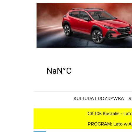
KULTURA I ROZRYWKA
S
CK 105 Koszalin - Lato w Mie
PROGRAM: Lato w Amfiteatrze 2026