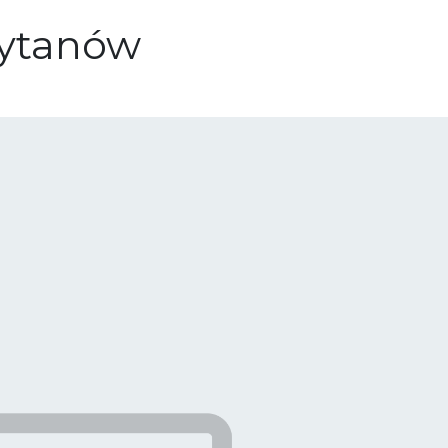
Tytanów