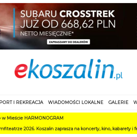
PORT I REKREACJA
WIADOMOŚCI LOKALNE
GALERIE
W
ście HARMONOGRAM
. Koszalin zaprasza na koncerty, kino, kabarety i festiwale