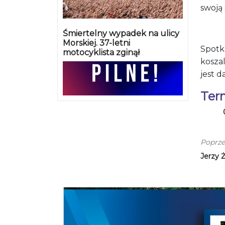
swoją
Śmiertelny wypadek na ulicy
Morskiej. 37-letni
Spotk
motocyklista zginął
koszal
jest 
Ter
Poprze
Jerzy 