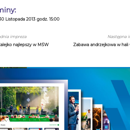
miny:
30 Listopada 2013 godz. 15:00
dnia impreza
Następna 
Żalejko najlepszy w MŚW
Zabawa andrzejkowa w hali 