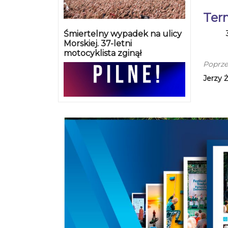
Ter
Śmiertelny wypadek na ulicy
Morskiej. 37-letni
motocyklista zginął
Poprze
Jerzy 