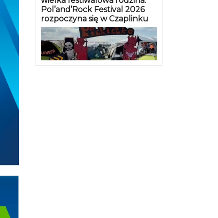
wielka festiwalowa rodzina.
Pol’and’Rock Festival 2026
rozpoczyna się w Czaplinku