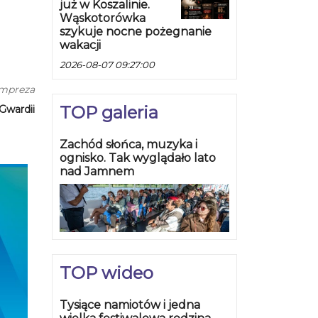
już w Koszalinie.
Wąskotorówka
szykuje nocne pożegnanie
wakacji
2026-08-07 09:27:00
impreza
TOP galeria
Gwardii
Zachód słońca, muzyka i
ognisko. Tak wyglądało lato
nad Jamnem
TOP wideo
Tysiące namiotów i jedna