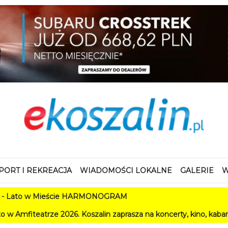
PORT I REKREACJA
WIADOMOŚCI LOKALNE
GALERIE
W
w Mieście HARMONOGRAM
e 2026. Koszalin zaprasza na koncerty, kino, kabarety i festiw