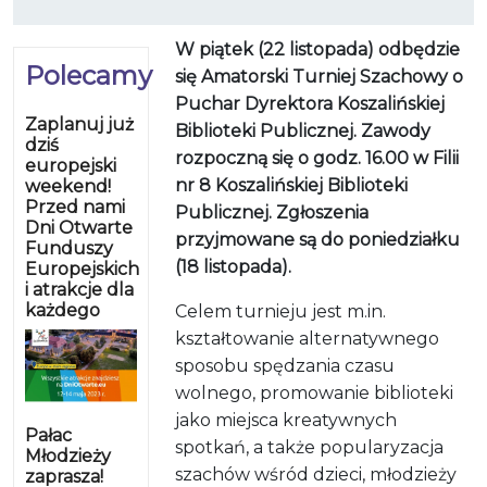
W piątek (22 listopada) odbędzie
Polecamy
się Amatorski Turniej Szachowy o
Puchar Dyrektora Koszalińskiej
Zaplanuj już
Biblioteki Publicznej. Zawody
dziś
rozpoczną się o godz. 16.00 w Filii
europejski
nr 8 Koszalińskiej Biblioteki
weekend!
Przed nami
Publicznej. Zgłoszenia
Dni Otwarte
przyjmowane są do poniedziałku
Funduszy
(18 listopada).
Europejskich
i atrakcje dla
każdego
Celem turnieju jest m.in.
kształtowanie alternatywnego
sposobu spędzania czasu
wolnego, promowanie biblioteki
jako miejsca kreatywnych
Pałac
spotkań, a także popularyzacja
Młodzieży
szachów wśród dzieci, młodzieży
zaprasza!