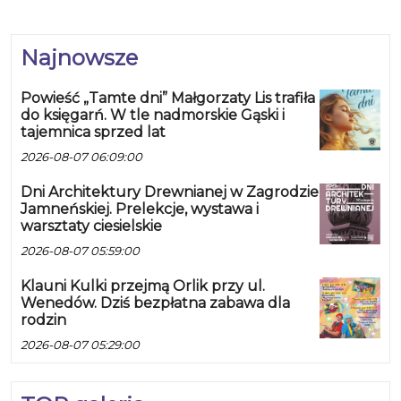
Najnowsze
Powieść „Tamte dni” Małgorzaty Lis trafiła
do księgarń. W tle nadmorskie Gąski i
tajemnica sprzed lat
2026-08-07 06:09:00
Dni Architektury Drewnianej w Zagrodzie
Jamneńskiej. Prelekcje, wystawa i
warsztaty ciesielskie
2026-08-07 05:59:00
Klauni Kulki przejmą Orlik przy ul.
Wenedów. Dziś bezpłatna zabawa dla
rodzin
2026-08-07 05:29:00