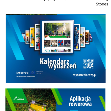
Stones