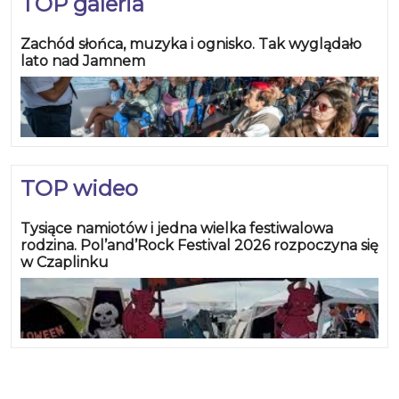
TOP galeria
Zachód słońca, muzyka i ognisko. Tak wyglądało
lato nad Jamnem
TOP wideo
Tysiące namiotów i jedna wielka festiwalowa
rodzina. Pol’and’Rock Festival 2026 rozpoczyna się
w Czaplinku