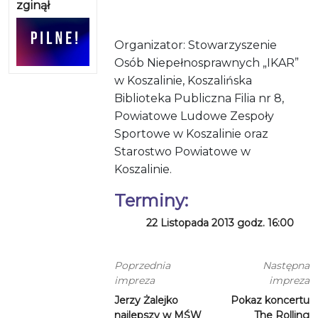
zginął
Organizator: Stowarzyszenie
Osób Niepełnosprawnych „IKAR”
w Koszalinie, Koszalińska
Biblioteka Publiczna Filia nr 8,
Powiatowe Ludowe Zespoły
Sportowe w Koszalinie oraz
Starostwo Powiatowe w
Koszalinie.
Terminy:
22 Listopada 2013 godz. 16:00
Poprzednia
Następna
impreza
impreza
Jerzy Żalejko
Pokaz koncertu
najlepszy w MŚW
The Rolling