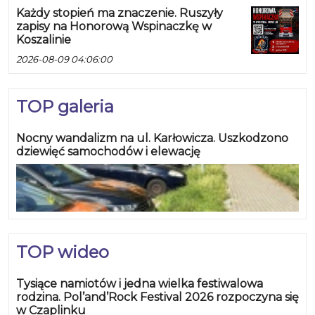
Każdy stopień ma znaczenie. Ruszyły
zapisy na Honorową Wspinaczkę w
Koszalinie
2026-08-09 04:06:00
TOP galeria
Nocny wandalizm na ul. Karłowicza. Uszkodzono
dziewięć samochodów i elewację
TOP wideo
Tysiące namiotów i jedna wielka festiwalowa
rodzina. Pol’and’Rock Festival 2026 rozpoczyna się
w Czaplinku