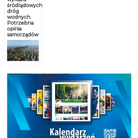
śródlądowych
dróg
wodnych.
Potrzebna
opinia
samorządów