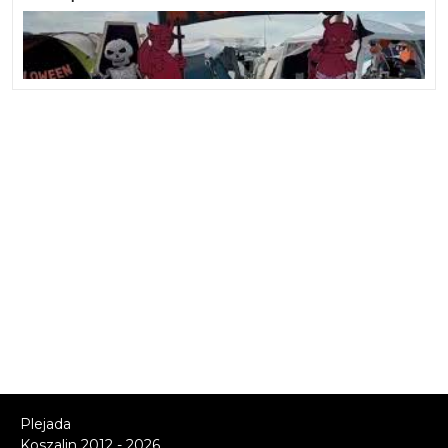
Plejada
Koszalin 2012 - 2026