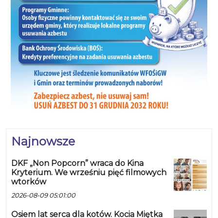
Najnowsze
DKF „Non Popcorn” wraca do Kina
Kryterium. We wrześniu pięć filmowych
wtorków
2026-08-09 05:01:00
Osiem lat serca dla kotów. Kocia Miętka