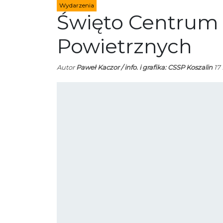
Wydarzenia
Święto Centrum S
Powietrznych
Autor
Paweł Kaczor / info. i grafika: CSSP Koszalin
17 