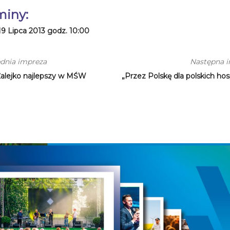
miny:
19 Lipca 2013 godz. 10:00
dnia impreza
Następna 
Żalejko najlepszy w MŚW
„Przez Polskę dla polskich hos