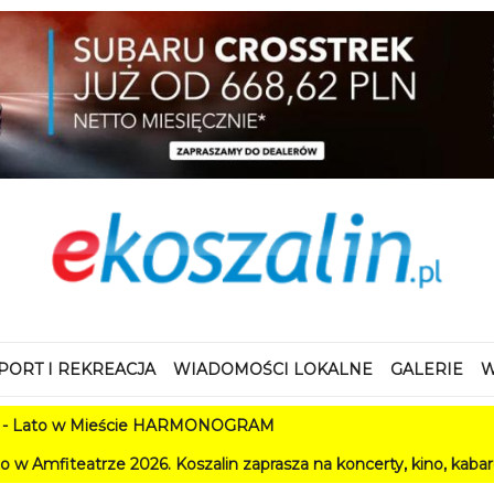
PORT I REKREACJA
WIADOMOŚCI LOKALNE
GALERIE
W
w Mieście HARMONOGRAM
e 2026. Koszalin zaprasza na koncerty, kino, kabarety i festiwa