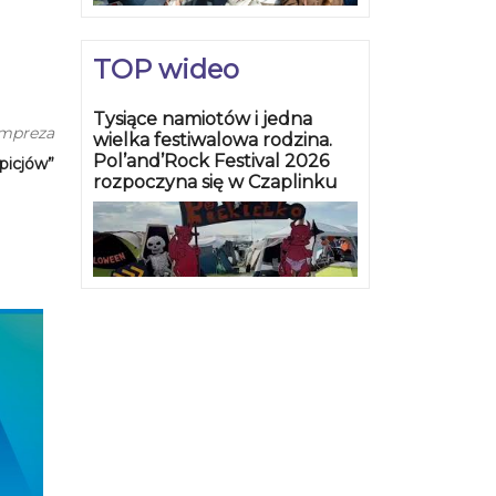
TOP wideo
Tysiące namiotów i jedna
impreza
wielka festiwalowa rodzina.
Pol’and’Rock Festival 2026
picjów”
rozpoczyna się w Czaplinku