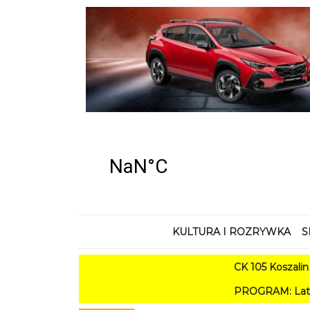
KULTURA I ROZRYWKA
S
CK 105 Koszalin - Lato 
PROGRAM: Lato w Amfiteatrz