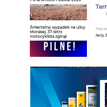
Ter
Śmiertelny wypadek na ulicy
Poprze
Morskiej. 37-letni
Jerzy 
motocyklista zginął