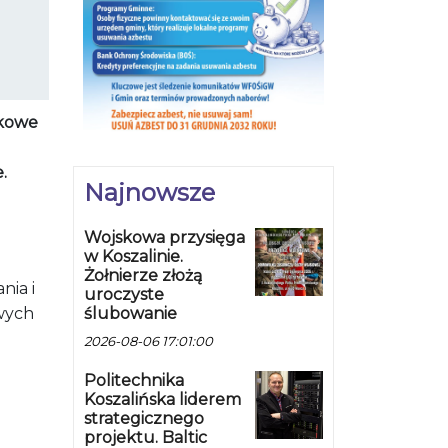
skowe
.
Najnowsze
Wojskowa przysięga
w Koszalinie.
Żołnierze złożą
nia i
uroczyste
ślubowanie
owych
2026-08-06 17:01:00
Politechnika
Koszalińska liderem
strategicznego
projektu. Baltic