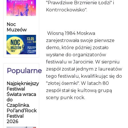
"Prawdziwe Brzmienie Łodzi" i
Kontrrockowisko".
Noc
Muzeów
Wiosną 1984 Moskwa
zarejestrowała swoje pierwsze
demo, które później zostało
wysłane do organizatorów
festiwalu w Jarocinie. W sierpniu
zespół został jednym z laureatów
Popularne
tego festiwalu, kwalifikując się do
"złotej ósemki". W latach 80
Najpiękniejszy
Festiwal
zespół stał się kultową grupą
Świata wraca
sceny punk rock.
do
Czaplinka.
Pol’and’Rock
Festival
2026