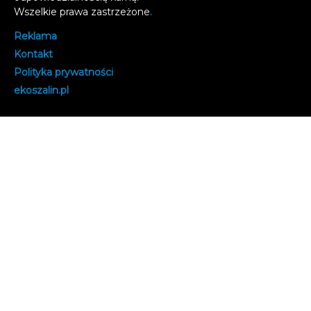
Wszelkie prawa zastrzeżone
.
Reklama
Kontakt
Polityka prywatności
e
koszalin.pl