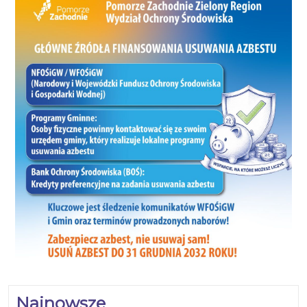
Najnowsze