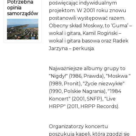
Potrzebna
poświęcając indywidualnym
opinia
projektom. W 2001 roku znowu
samorządów
postanowili występować razem.
Obecny skład Moskwy, to ‘Guma’ –
wokal i gitara, Kamil Rogiński –
wokal i gitara basowa oraz Radek
Jarzyna – perkusja.
Najważniejsze albumy grupy to
"Nigdy!" (1986, Prawda), "Moskwa "
(1989, Pronit), "Życie niezwykłe"
(1990, Polskie Nagrania), "1984
Koncert" (2001, SNFP), "Live
HRPP" (2011, HRPP Records).
Organizatorzy koncertu
poszukują kapeli,
która zgodzi się