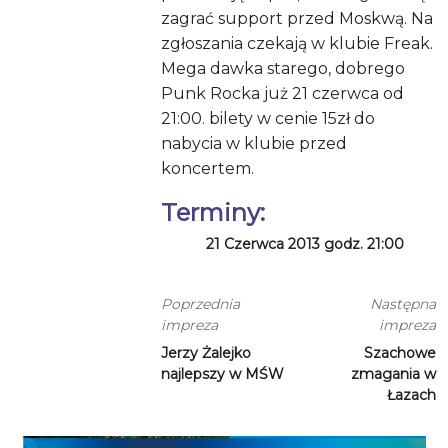
zagrać support przed Moskwą. Na
zgłoszania czekają w klubie Freak.
Mega dawka starego, dobrego
Punk Rocka już 21 czerwca od
21:00. bilety w cenie 15zł do
nabycia w klubie przed
koncertem.
Terminy:
21 Czerwca 2013 godz. 21:00
Poprzednia
Następna
impreza
impreza
Jerzy Żalejko
Szachowe
najlepszy w MŚW
zmagania w
Łazach