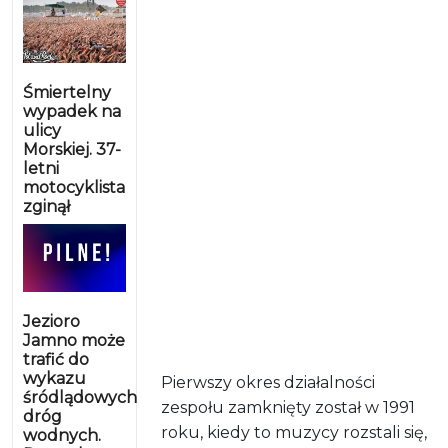
Śmiertelny
wypadek na
ulicy
Morskiej. 37-
letni
motocyklista
zginął
Jezioro
Jamno może
trafić do
wykazu
Pierwszy okres działalności
śródlądowych
zespołu zamknięty został w 1991
dróg
roku, kiedy to muzycy rozstali się,
wodnych.