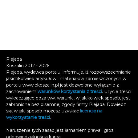
Plejada
Koszalin 2012 - 2026
Plejada, wydawca portalu, informuje, iż rozpowszechnianie
jakichkolwiek artykułów i materiałów zamieszczonych w
portalu www.ekoszalin.pl jest dozwolone wyłącznie z
zachowaniem
warunków korzystania z treści
. Użycie treści
wykraczające poza ww. warunki, w jakikolwiek sposób, jest
zabronione bez pisemnej zgody firmy Plejada. Dowiedz
się, w jaki sposób możesz uzyskać
licencję na
wykorzystanie treści
.
Naruszenie tych zasad jest łamaniem prawa i grozi
odpowiedzialnością karną.