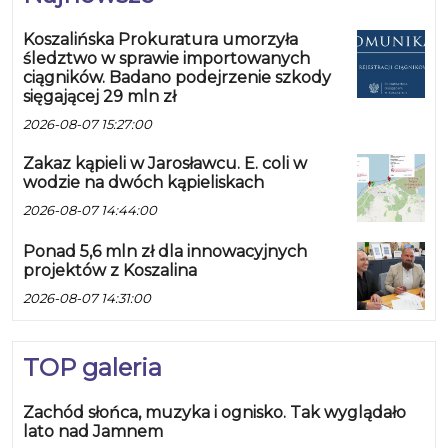
Koszalińska Prokuratura umorzyła
śledztwo w sprawie importowanych
ciągników. Badano podejrzenie szkody
sięgającej 29 mln zł
2026-08-07 15:27:00
Zakaz kąpieli w Jarosławcu. E. coli w
wodzie na dwóch kąpieliskach
2026-08-07 14:44:00
Ponad 5,6 mln zł dla innowacyjnych
projektów z Koszalina
2026-08-07 14:31:00
TOP galeria
Zachód słońca, muzyka i ognisko. Tak wyglądało
lato nad Jamnem