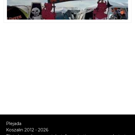
Plejada
Koszalin 2012 - 2026