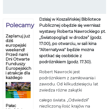
Dzisiaj w Koszalińskiej Bibliotece
Polecamy
Publicznej obędzie się wernisaż
wystawy Roberta Nawrockiego pt.
Zaplanuj już
„Światopogląd: w drodze” (godz.
dziś
17.00), po otwarciu, w sali kina
europejski
"Alternatywa" będzie można
weekend!
Przed nami
spotkać się osobiście z
Dni Otwarte
podróżnikiem (godz. 17.30).
Funduszy
Europejskich
Robert Nawrocki jest
i atrakcje dla
każdego
podróżnikiem z zamiłowania i
zawodu. Od kilkudziesięciu lat
zwiedza różne zakątki
całego świata. „Odwiedził”
Pałac
niezliczoną ilość krajów na