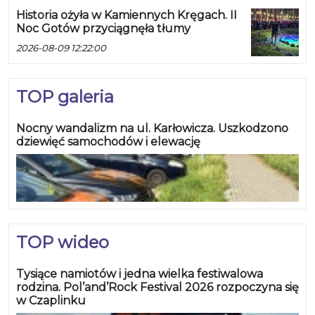
Historia ożyła w Kamiennych Kręgach. II
Noc Gotów przyciągnęła tłumy
2026-08-09 12:22:00
TOP galeria
Nocny wandalizm na ul. Karłowicza. Uszkodzono
dziewięć samochodów i elewację
TOP wideo
Tysiące namiotów i jedna wielka festiwalowa
rodzina. Pol’and’Rock Festival 2026 rozpoczyna się
w Czaplinku