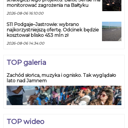
monitorować zagrożenia na Bałtyku
2026-08-06 16:10:00
S11 Podgaje–Jastrowie: wybrano
najkorzystniejszą ofertę. Odcinek będzie
kosztował blisko 453 mln zł
2026-08-06 14:34:00
TOP galeria
Zachód słońca, muzyka i ognisko. Tak wyglądało
lato nad Jamnem
TOP wideo