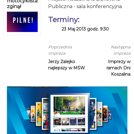
motocyklista
zginął
Publiczna - sala konferencyjna.
Terminy:
23 Maj 2013 godz. 9:30
Poprzednia
Następna
impreza
impreza
Jerzy Żalejko
Imprezy w
najlepszy w MŚW
ramach Dni
Koszalina