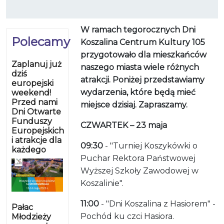
W ramach tegorocznych Dni
Polecamy
Koszalina Centrum Kultury 105
przygotowało dla mieszkańców
Zaplanuj już
naszego miasta wiele różnych
dziś
atrakcji. Poniżej przedstawiamy
europejski
wydarzenia, które będą mieć
weekend!
Przed nami
miejsce dzisiaj. Zapraszamy.
Dni Otwarte
Funduszy
CZWARTEK – 23 maja
Europejskich
i atrakcje dla
09:30
- "Turniej Koszykówki o
każdego
Puchar Rektora Państwowej
Wyższej Szkoły Zawodowej w
Koszalinie".
11:00
- "Dni Koszalina z Hasiorem" -
Pałac
Pochód ku czci Hasiora.
Młodzieży