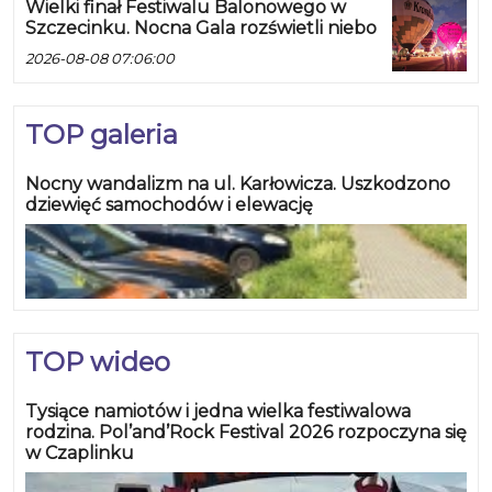
Wielki finał Festiwalu Balonowego w
Szczecinku. Nocna Gala rozświetli niebo
2026-08-08 07:06:00
TOP galeria
Nocny wandalizm na ul. Karłowicza. Uszkodzono
dziewięć samochodów i elewację
TOP wideo
Tysiące namiotów i jedna wielka festiwalowa
rodzina. Pol’and’Rock Festival 2026 rozpoczyna się
w Czaplinku