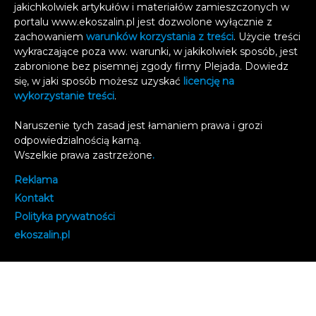
jakichkolwiek artykułów i materiałów zamieszczonych w
portalu www.ekoszalin.pl jest dozwolone wyłącznie z
zachowaniem
warunków korzystania z treści
. Użycie treści
wykraczające poza ww. warunki, w jakikolwiek sposób, jest
zabronione bez pisemnej zgody firmy Plejada. Dowiedz
się, w jaki sposób możesz uzyskać
licencję na
wykorzystanie treści
.
Naruszenie tych zasad jest łamaniem prawa i grozi
odpowiedzialnością karną.
Wszelkie prawa zastrzeżone
.
Reklama
Kontakt
Polityka prywatności
e
koszalin.pl