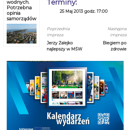
Terminy:
wodnych.
Potrzebna
25 Maj 2013 godz. 17:00
opinia
samorządów
Poprzednia
Następna
impreza
impreza
Jerzy Żalejko
Biegiem po
najlepszy w MŚW
zdrowie