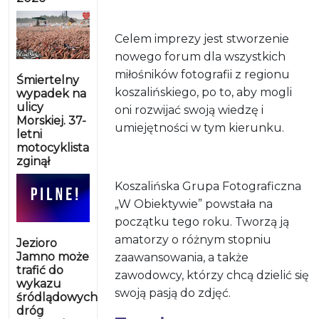
Celem imprezy jest stworzenie
nowego forum dla wszystkich
miłośników fotografii z regionu
Śmiertelny
koszalińskiego, po to, aby mogli
wypadek na
ulicy
oni rozwijać swoją wiedzę i
Morskiej. 37-
umiejętności w tym kierunku.
letni
motocyklista
zginął
Koszalińska Grupa Fotograficzna
„W Obiektywie” powstała na
początku tego roku. Tworzą ją
amatorzy o różnym stopniu
Jezioro
Jamno może
zaawansowania, a także
trafić do
zawodowcy, którzy chcą dzielić się
wykazu
swoją pasją do zdjęć.
śródlądowych
dróg