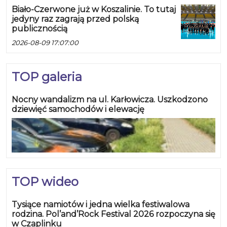
Biało-Czerwone już w Koszalinie. To tutaj
jedyny raz zagrają przed polską
publicznością
2026-08-09 17:07:00
TOP galeria
Nocny wandalizm na ul. Karłowicza. Uszkodzono
dziewięć samochodów i elewację
TOP wideo
Tysiące namiotów i jedna wielka festiwalowa
rodzina. Pol’and’Rock Festival 2026 rozpoczyna się
w Czaplinku