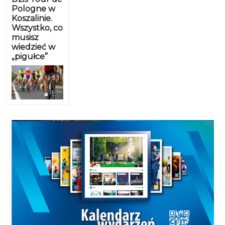
Pologne w
Koszalinie.
Wszystko, co
musisz
wiedzieć w
„pigułce”