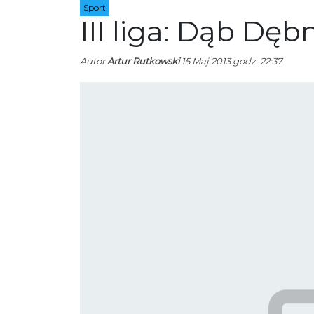
Sport
III liga: Dąb Dęb
Autor
Artur Rutkowski
15 Maj 2013 godz. 22:37