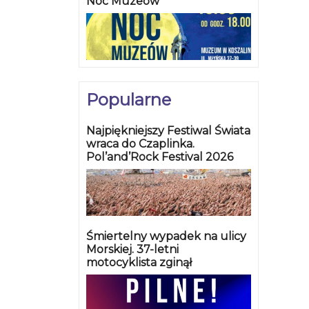
Noc Muzeów
Popularne
Najpiękniejszy Festiwal Świata
wraca do Czaplinka.
Pol’and’Rock Festival 2026
Śmiertelny wypadek na ulicy
Morskiej. 37-letni
motocyklista zginął