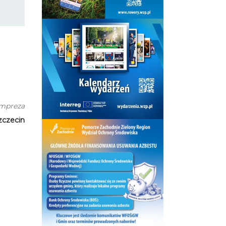
impreza
Szczecin