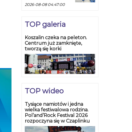
2026-08-08 04:47:00
TOP galeria
Koszalin czeka na peleton.
Centrum już zamknięte,
tworzą się korki
TOP wideo
Tysiące namiotów i jedna
wielka festiwalowa rodzina.
Pol’and’Rock Festival 2026
rozpoczyna się w Czaplinku