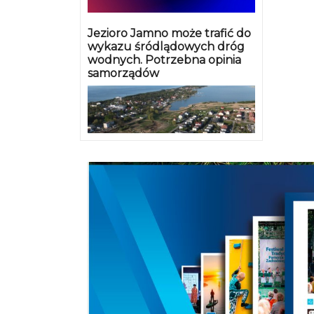
Jezioro Jamno może trafić do
wykazu śródlądowych dróg
wodnych. Potrzebna opinia
samorządów