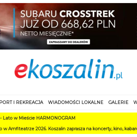
PORT I REKREACJA
WIADOMOŚCI LOKALNE
GALERIE
W
w Mieście HARMONOGRAM
 2026. Koszalin zaprasza na koncerty, kino, kabarety i festiwa