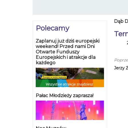
Dąb D
Polecamy
Ter
Zaplanuj już dziś europejski
weekend! Przed nami Dni
Otwarte Funduszy
Europejskich i atrakcje dla
Poprze
każdego
Jerzy 
Pałac Młodzieży zaprasza!