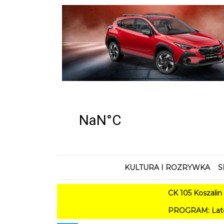
KULTURA I ROZRYWKA
S
CK 105 Koszalin - Lato 
PROGRAM: Lato w Amfiteatrze