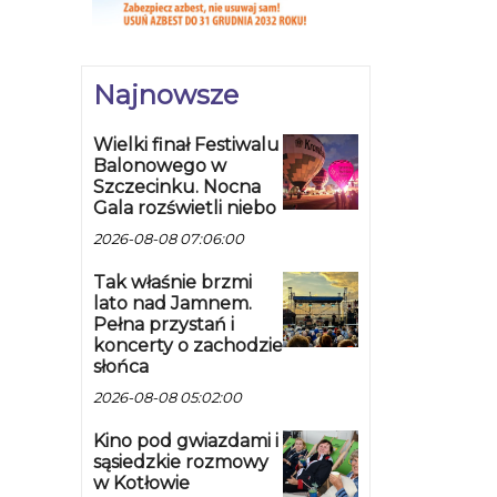
Najnowsze
Wielki finał Festiwalu
Balonowego w
Szczecinku. Nocna
Gala rozświetli niebo
2026-08-08 07:06:00
Tak właśnie brzmi
lato nad Jamnem.
Pełna przystań i
koncerty o zachodzie
słońca
2026-08-08 05:02:00
Kino pod gwiazdami i
sąsiedzkie rozmowy
w Kotłowie