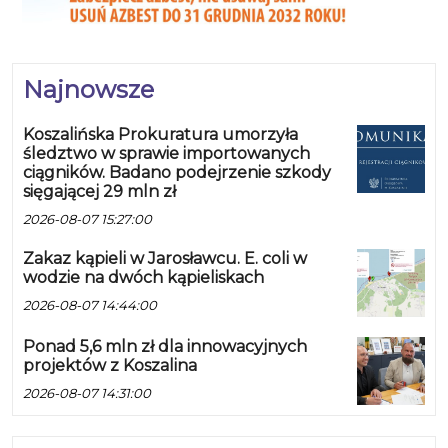
Najnowsze
Koszalińska Prokuratura umorzyła
śledztwo w sprawie importowanych
ciągników. Badano podejrzenie szkody
sięgającej 29 mln zł
2026-08-07 15:27:00
Zakaz kąpieli w Jarosławcu. E. coli w
wodzie na dwóch kąpieliskach
2026-08-07 14:44:00
Ponad 5,6 mln zł dla innowacyjnych
projektów z Koszalina
2026-08-07 14:31:00