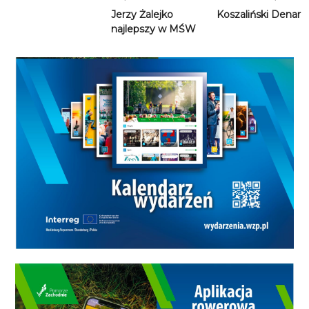
Jerzy Żalejko
Koszaliński Denar
najlepszy w MŚW