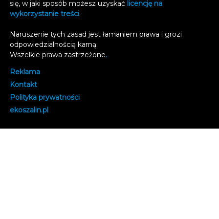
się, w jaki sposób możesz uzyskać
licencję na
wykorzystanie treści
.
Naruszenie tych zasad jest łamaniem prawa i grozi
odpowiedzialnością karną.
Wszelkie prawa zastrzeżone
.
Reklama
Kontakt
Polityka prywatności
e
koszalin.pl