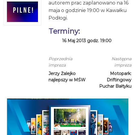
autorem prac zaplanowano na 16
maja o godzinie 19:00 w Kawałku
Podłogi.
Terminy:
16 Maj 2013 godz. 19:00
Poprzednia
Następna
impreza
impreza
Jerzy Żalejko
Motopark:
najlepszy w MŚW
Driftingowy
Puchar Bałtyku