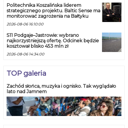
Politechnika Koszalińska liderem
strategicznego projektu. Baltic Sense ma
monitorować zagrożenia na Bałtyku
2026-08-06 16:10:00
S11 Podgaje–Jastrowie: wybrano
najkorzystniejszą ofertę. Odcinek będzie
kosztował blisko 453 mln zł
2026-08-06 14:34:00
TOP galeria
Zachód słońca, muzyka i ognisko. Tak wyglądało
lato nad Jamnem