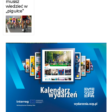
musisz
wiedzieć w
„pigułce”