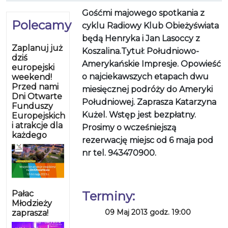
Gośćmi majowego spotkania z
Polecamy
cyklu Radiowy Klub Obieżyświata
będą Henryka i Jan Lasoccy z
Zaplanuj już
Koszalina.Tytuł: Południowo-
dziś
Amerykańskie Impresje. Opowieść
europejski
o najciekawszych etapach dwu
weekend!
Przed nami
miesięcznej podróży do Ameryki
Dni Otwarte
Południowej. Zaprasza Katarzyna
Funduszy
Kużel. Wstęp jest bezpłatny.
Europejskich
i atrakcje dla
Prosimy o wcześniejszą
każdego
rezerwację miejsc od 6 maja pod
nr tel. 943470900.
Pałac
Terminy:
Młodzieży
09 Maj 2013 godz. 19:00
zaprasza!