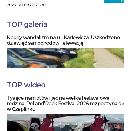
2026-08-09 17:07:00
TOP galeria
Nocny wandalizm na ul. Karłowicza. Uszkodzono
dziewięć samochodów i elewację
TOP wideo
Tysiące namiotów i jedna wielka festiwalowa
rodzina. Pol’and’Rock Festival 2026 rozpoczyna się
w Czaplinku