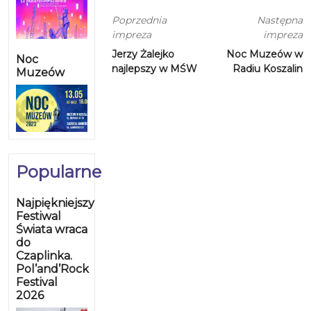
Poprzednia
Następna
impreza
impreza
Jerzy Żalejko
Noc Muzeów w
Noc
najlepszy w MŚW
Radiu Koszalin
Muzeów
Popularne
Najpiękniejszy
Festiwal
Świata wraca
do
Czaplinka.
Pol’and’Rock
Festival
2026