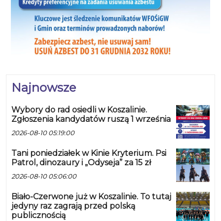
Najnowsze
Wybory do rad osiedli w Koszalinie.
Zgłoszenia kandydatów ruszą 1 września
2026-08-10 05:19:00
Tani poniedziałek w Kinie Kryterium. Psi
Patrol, dinozaury i „Odyseja” za 15 zł
2026-08-10 05:06:00
Biało-Czerwone już w Koszalinie. To tutaj
jedyny raz zagrają przed polską
publicznością