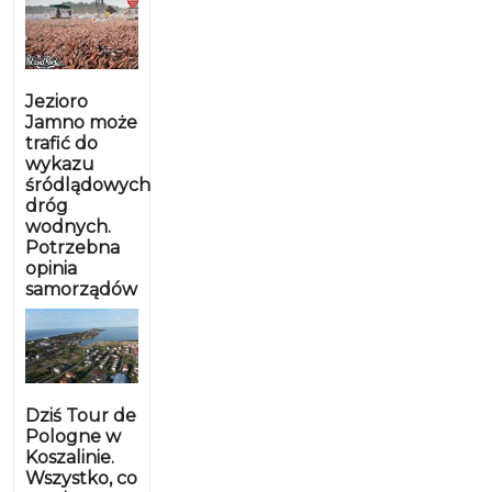
Jezioro
Jamno może
trafić do
wykazu
śródlądowych
dróg
wodnych.
Potrzebna
opinia
samorządów
Dziś Tour de
Pologne w
Koszalinie.
Wszystko, co