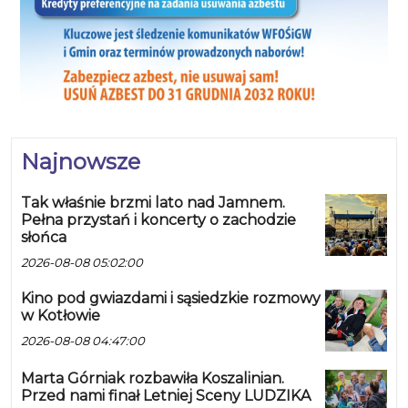
Najnowsze
Tak właśnie brzmi lato nad Jamnem.
Pełna przystań i koncerty o zachodzie
słońca
2026-08-08 05:02:00
Kino pod gwiazdami i sąsiedzkie rozmowy
w Kotłowie
2026-08-08 04:47:00
Marta Górniak rozbawiła Koszalinian.
Przed nami finał Letniej Sceny LUDZIKA