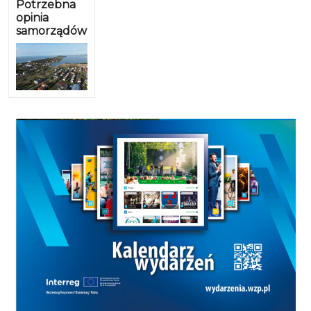
Potrzebna
opinia
samorządów