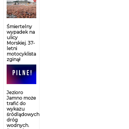
Śmiertelny
wypadek na
ulicy
Morskiej. 37-
letni
motocyklista
zginął
Jezioro
Jamno może
trafić do
wykazu
śródlądowych
dróg
wodnych.