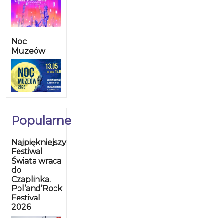
Noc
Muzeów
Popularne
Najpiękniejszy
Festiwal
Świata wraca
do
Czaplinka.
Pol’and’Rock
Festival
2026