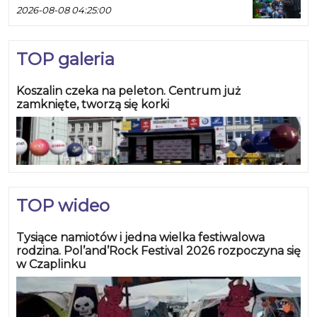
2026-08-08 04:25:00
TOP galeria
Koszalin czeka na peleton. Centrum już
zamknięte, tworzą się korki
TOP wideo
Tysiące namiotów i jedna wielka festiwalowa
rodzina. Pol’and’Rock Festival 2026 rozpoczyna się
w Czaplinku