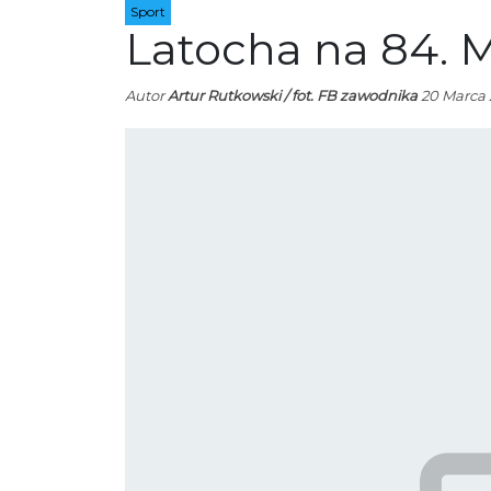
Sport
Latocha na 84. M
Autor
Artur Rutkowski / fot. FB zawodnika
20 Marca 