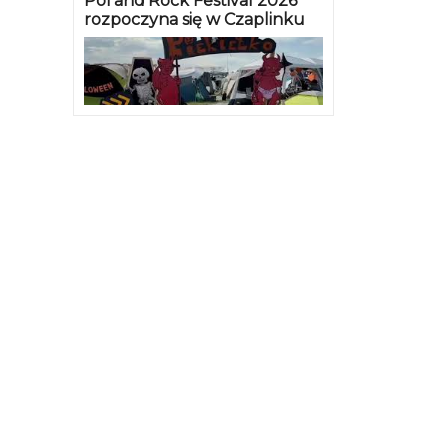
Pol’and’Rock Festival 2026
rozpoczyna się w Czaplinku