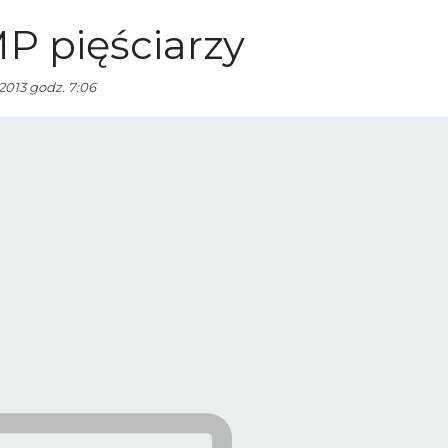
P pięściarzy
2013 godz. 7:06