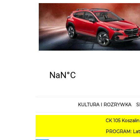
KULTURA I ROZRYWKA
S
CK 105 Koszalin - Lat
PROGRAM: Lato w Amfiteat