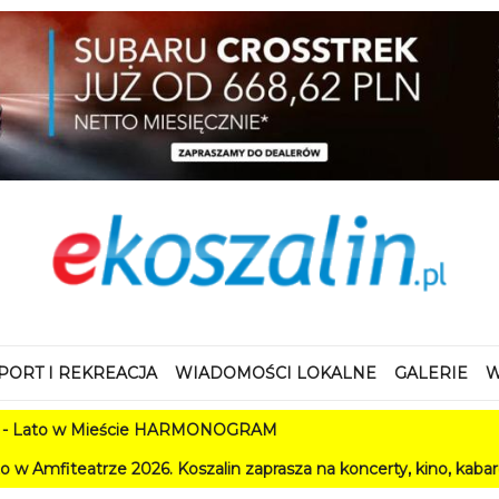
PORT I REKREACJA
WIADOMOŚCI LOKALNE
GALERIE
W
o w Mieście HARMONOGRAM
rze 2026. Koszalin zaprasza na koncerty, kino, kabarety i festi