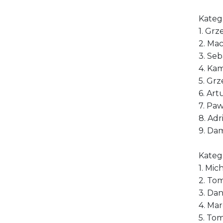
Kateg
1. Gr
2. Mac
3. Seb
4. Kam
5. Gr
6. Art
7. Pa
8. Adr
9. Da
Kateg
1. Mi
2. Tom
3. Dan
4. Mar
5. To