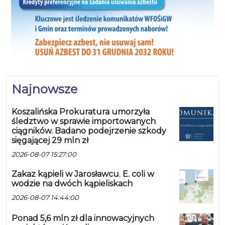
Najnowsze
Koszalińska Prokuratura umorzyła
śledztwo w sprawie importowanych
ciągników. Badano podejrzenie szkody
sięgającej 29 mln zł
2026-08-07 15:27:00
Zakaz kąpieli w Jarosławcu. E. coli w
wodzie na dwóch kąpieliskach
2026-08-07 14:44:00
Ponad 5,6 mln zł dla innowacyjnych