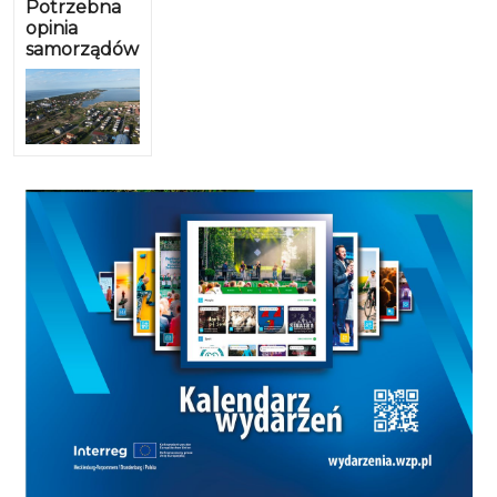
Potrzebna
opinia
samorządów