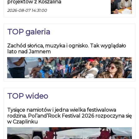
projektów z Koszalina
2026-08-07 14:31:00
TOP galeria
Zachód słońca, muzyka i ognisko. Tak wyglądało
lato nad Jamnem
TOP wideo
Tysiące namiotów i jedna wielka festiwalowa
rodzina. Pol’and’Rock Festival 2026 rozpoczyna się
w Czaplinku