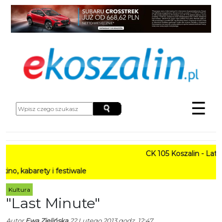
☰
CK 105 Koszalin - Lato w 
arety i festiwale
Kultura
"Last Minute"
Autor
Ewa Zielińska
22 Lutego 2013 godz. 12:47