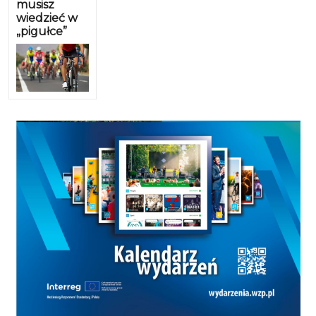
musisz
wiedzieć w
„pigułce”