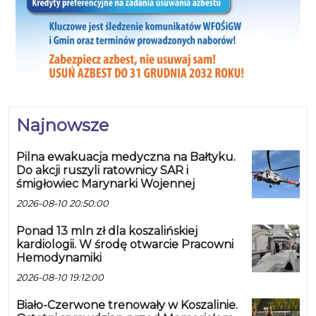
Najnowsze
Pilna ewakuacja medyczna na Bałtyku.
Do akcji ruszyli ratownicy SAR i
śmigłowiec Marynarki Wojennej
2026-08-10 20:50:00
Ponad 13 mln zł dla koszalińskiej
kardiologii. W środę otwarcie Pracowni
Hemodynamiki
2026-08-10 19:12:00
Biało-Czerwone trenowały w Koszalinie.