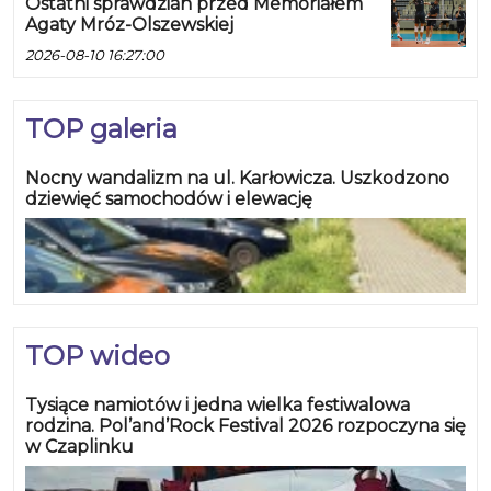
Ostatni sprawdzian przed Memoriałem
Agaty Mróz-Olszewskiej
2026-08-10 16:27:00
TOP galeria
Nocny wandalizm na ul. Karłowicza. Uszkodzono
dziewięć samochodów i elewację
TOP wideo
Tysiące namiotów i jedna wielka festiwalowa
rodzina. Pol’and’Rock Festival 2026 rozpoczyna się
w Czaplinku