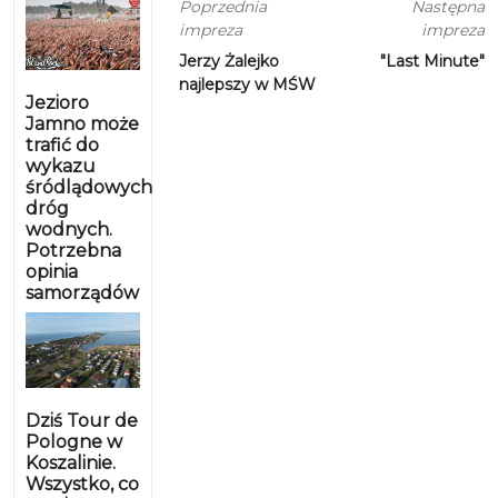
Poprzednia
Następna
impreza
impreza
Jerzy Żalejko
"Last Minute"
najlepszy w MŚW
Jezioro
Jamno może
trafić do
wykazu
śródlądowych
dróg
wodnych.
Potrzebna
opinia
samorządów
Dziś Tour de
Pologne w
Koszalinie.
Wszystko, co