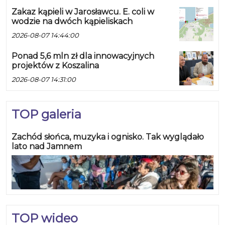
Zakaz kąpieli w Jarosławcu. E. coli w
wodzie na dwóch kąpieliskach
2026-08-07 14:44:00
Ponad 5,6 mln zł dla innowacyjnych
projektów z Koszalina
2026-08-07 14:31:00
TOP galeria
Zachód słońca, muzyka i ognisko. Tak wyglądało
lato nad Jamnem
TOP wideo