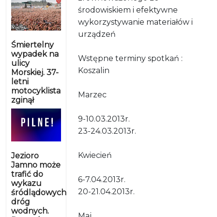
środowiskiem i efektywne
wykorzystywanie materiałów i
urządzeń
Śmiertelny
wypadek na
Wstępne terminy spotkań :
ulicy
Koszalin
Morskiej. 37-
letni
motocyklista
Marzec
zginął
9-10.03.2013r.
23-24.03.2013r.
Kwiecień
Jezioro
Jamno może
trafić do
6-7.04.2013r.
wykazu
20-21.04.2013r.
śródlądowych
dróg
wodnych.
Maj