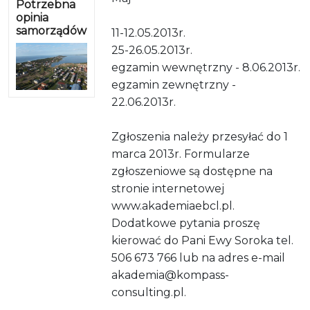
Potrzebna
opinia
samorządów
11-12.05.2013r.
25-26.05.2013r.
egzamin wewnętrzny - 8.06.2013r.
egzamin zewnętrzny -
22.06.2013r.
Zgłoszenia należy przesyłać do 1
marca 2013r. Formularze
zgłoszeniowe są dostępne na
stronie internetowej
www.akademiaebcl.pl.
Dodatkowe pytania proszę
kierować do Pani Ewy Soroka tel.
506 673 766 lub na adres e-mail
akademia@kompass-
consulting.pl.