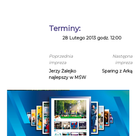
Terminy:
28 Lutego 2013 godz. 12:00
Poprzednia
Następna
impreza
impreza
Jerzy Żalejko
Sparing z Arką
najlepszy w MŚW