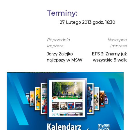
Terminy:
27 Lutego 2013 godz. 16:30
Poprzednia
Następna
impreza
impreza
Jerzy Żalejko
EFS 3: Znamy już
najlepszy w MŚW
wszystkie 9 walk