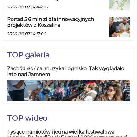
2026-08-07 14:44:00
Ponad 5,6 mln zł dla innowacyjnych
projektów z Koszalina
2026-08-07 14:31:00
TOP galeria
Zachód słońca, muzyka i ognisko. Tak wyglądało
lato nad Jamnem
TOP wideo
Tysiące namiotów i jedna wielka festiwalowa