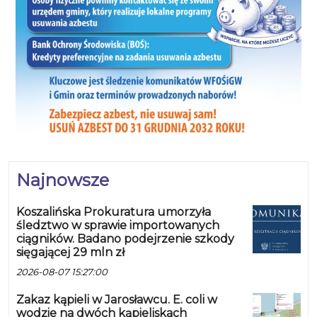
Najnowsze
Koszalińska Prokuratura umorzyła
śledztwo w sprawie importowanych
ciągników. Badano podejrzenie szkody
sięgającej 29 mln zł
2026-08-07 15:27:00
Zakaz kąpieli w Jarosławcu. E. coli w
wodzie na dwóch kąpieliskach