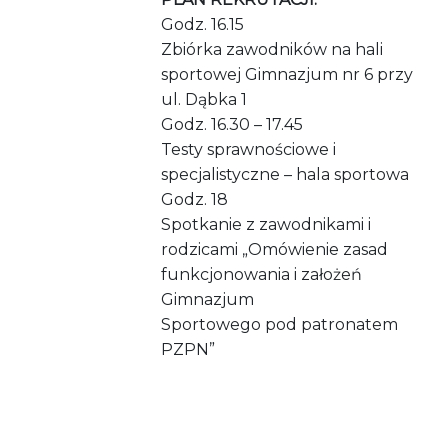
Godz. 16.15
Zbiórka zawodników na hali
sportowej Gimnazjum nr 6 przy
ul. Dąbka 1
Godz. 16.30 – 17.45
Testy sprawnościowe i
specjalistyczne – hala sportowa
Godz. 18
Spotkanie z zawodnikami i
rodzicami „Omówienie zasad
funkcjonowania i założeń
Gimnazjum
Sportowego pod patronatem
PZPN”