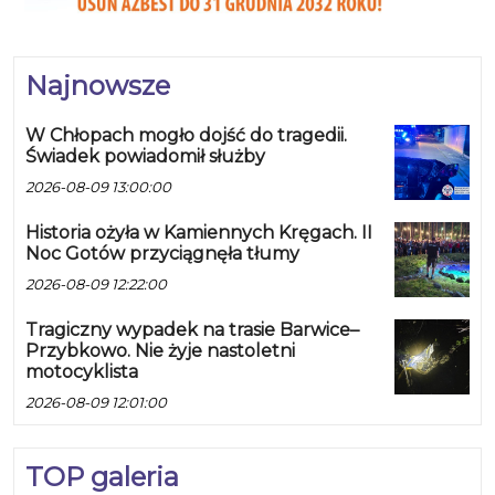
Najnowsze
W Chłopach mogło dojść do tragedii.
Świadek powiadomił służby
2026-08-09 13:00:00
Historia ożyła w Kamiennych Kręgach. II
Noc Gotów przyciągnęła tłumy
2026-08-09 12:22:00
Tragiczny wypadek na trasie Barwice–
Przybkowo. Nie żyje nastoletni
motocyklista
2026-08-09 12:01:00
TOP galeria