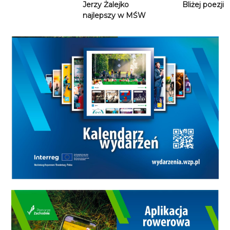
Jerzy Żalejko
Bliżej poezji
najlepszy w MŚW