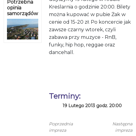
Potrzebna
Kreślarnia o godzinie 20:00. Bilety
opinia
samorządów
można kupować w pubie Żak w
cenie od 15-20 zł. Po koncercie jak
zawsze czarny wtorek, czyli
zabawa przy muzyce - RnB,
funky, hip hop, reggae oraz
dancehall.
Terminy:
19 Lutego 2013 godz. 20:00
Poprzednia
Następna
impreza
impreza