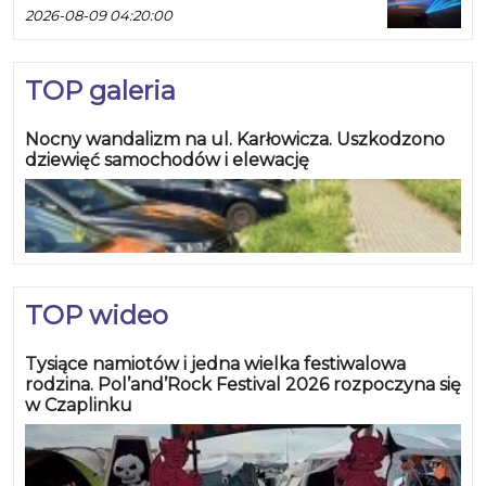
2026-08-09 04:20:00
TOP galeria
Nocny wandalizm na ul. Karłowicza. Uszkodzono
dziewięć samochodów i elewację
TOP wideo
Tysiące namiotów i jedna wielka festiwalowa
rodzina. Pol’and’Rock Festival 2026 rozpoczyna się
w Czaplinku