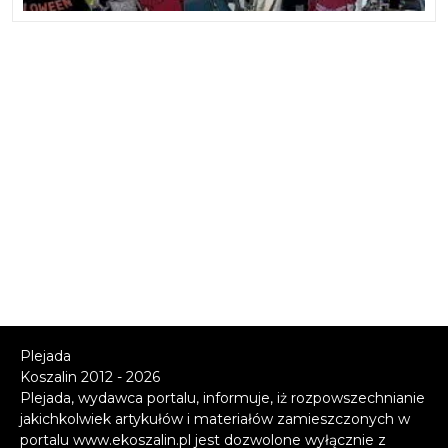
Plejada
Koszalin 2012 - 2026
Plejada, wydawca portalu, informuje, iż rozpowszechnianie
jakichkolwiek artykułów i materiałów zamieszczonych w
portalu www.ekoszalin.pl jest dozwolone wyłącznie z