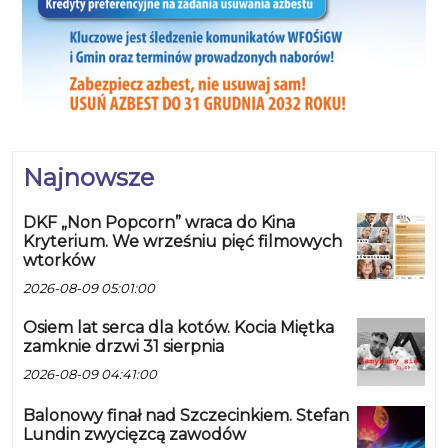
Najnowsze
DKF „Non Popcorn” wraca do Kina
Kryterium. We wrześniu pięć filmowych
wtorków
2026-08-09 05:01:00
Osiem lat serca dla kotów. Kocia Miętka
zamknie drzwi 31 sierpnia
2026-08-09 04:41:00
Balonowy finał nad Szczecinkiem. Stefan
Lundin zwycięzcą zawodów