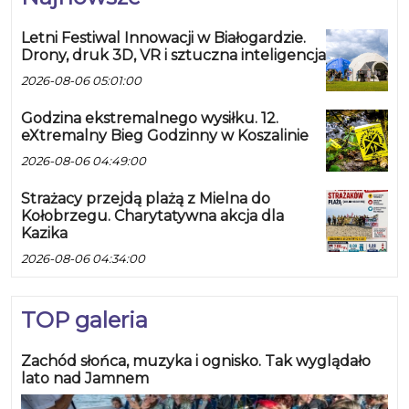
Letni Festiwal Innowacji w Białogardzie.
Drony, druk 3D, VR i sztuczna inteligencja
2026-08-06 05:01:00
Godzina ekstremalnego wysiłku. 12.
eXtremalny Bieg Godzinny w Koszalinie
2026-08-06 04:49:00
Strażacy przejdą plażą z Mielna do
Kołobrzegu. Charytatywna akcja dla
Kazika
2026-08-06 04:34:00
TOP galeria
Zachód słońca, muzyka i ognisko. Tak wyglądało
lato nad Jamnem