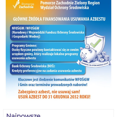
Najnowsze