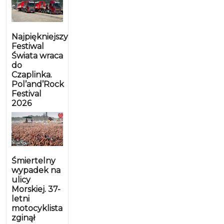
Najpiękniejszy
Festiwal
Świata wraca
do
Czaplinka.
Pol’and’Rock
Festival
2026
Śmiertelny
wypadek na
ulicy
Morskiej. 37-
letni
motocyklista
zginął