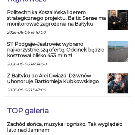
Politechnika Koszalińska liderem
strategicznego projektu. Baltic Sense ma
monitorować zagrożenia na Bałtyku
2026-08-06 16:10:00
S11 Podgaje–Jastrowie: wybrano
najkorzystniejszą ofertę. Odcinek będzie
kosztował blisko 453 mln zł
2026-08-06 14:34:00
Z Bałtyku do Alei Gwiazd. Dziwnów
uhonoruje Bartłomieja Kubkowskiego
2026-08-06 13:47:00
TOP galeria
Zachód słońca, muzyka i ognisko. Tak wyglądało
lato nad Jamnem