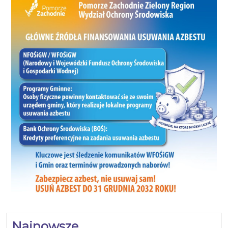
Najnowsze