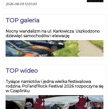
2026-08-09 12:01:00
TOP galeria
Nocny wandalizm na ul. Karłowicza. Uszkodzono
dziewięć samochodów i elewację
TOP wideo
Tysiące namiotów i jedna wielka festiwalowa
rodzina. Pol’and’Rock Festival 2026 rozpoczyna się
w Czaplinku