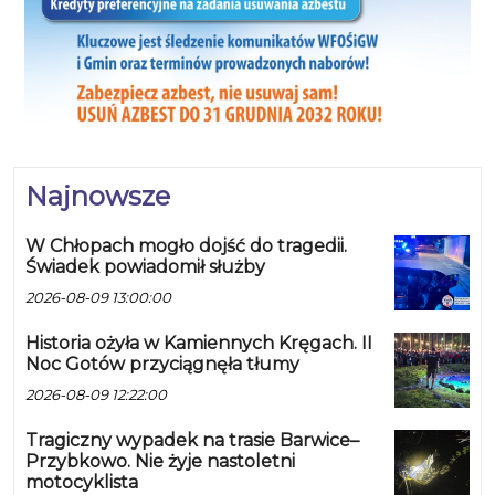
Najnowsze
W Chłopach mogło dojść do tragedii.
Świadek powiadomił służby
2026-08-09 13:00:00
Historia ożyła w Kamiennych Kręgach. II
Noc Gotów przyciągnęła tłumy
2026-08-09 12:22:00
Tragiczny wypadek na trasie Barwice–
Przybkowo. Nie żyje nastoletni
motocyklista