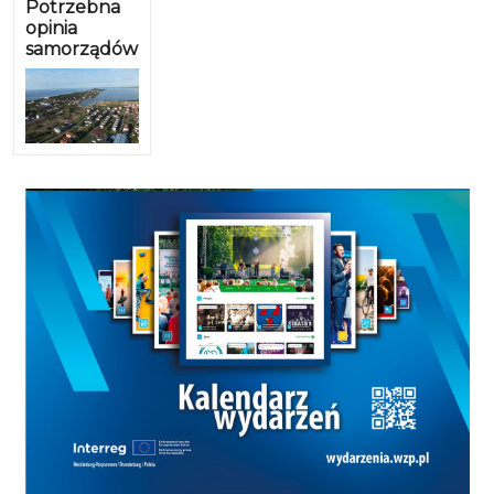
Potrzebna
opinia
samorządów