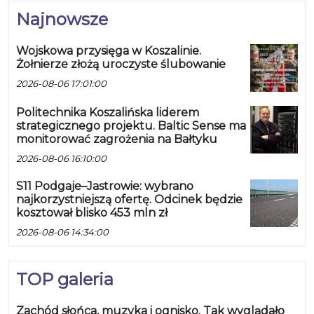
Najnowsze
Wojskowa przysięga w Koszalinie.
Żołnierze złożą uroczyste ślubowanie
2026-08-06 17:01:00
Politechnika Koszalińska liderem
strategicznego projektu. Baltic Sense ma
monitorować zagrożenia na Bałtyku
2026-08-06 16:10:00
S11 Podgaje–Jastrowie: wybrano
najkorzystniejszą ofertę. Odcinek będzie
kosztował blisko 453 mln zł
2026-08-06 14:34:00
TOP galeria
Zachód słońca, muzyka i ognisko. Tak wyglądało