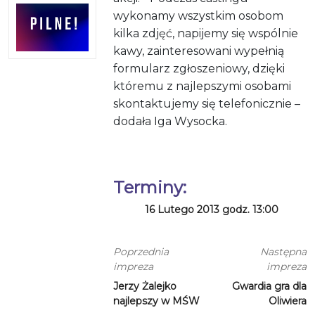
wykonamy wszystkim osobom
kilka zdjęć, napijemy się wspólnie
kawy, zainteresowani wypełnią
formularz zgłoszeniowy, dzięki
któremu z najlepszymi osobami
skontaktujemy się telefonicznie –
dodała Iga Wysocka.
Terminy:
16 Lutego 2013 godz. 13:00
Poprzednia
Następna
impreza
impreza
Jerzy Żalejko
Gwardia gra dla
najlepszy w MŚW
Oliwiera