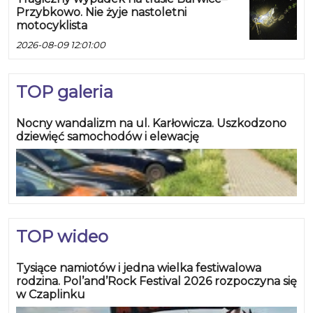
Przybkowo. Nie żyje nastoletni
motocyklista
2026-08-09 12:01:00
TOP galeria
Nocny wandalizm na ul. Karłowicza. Uszkodzono
dziewięć samochodów i elewację
TOP wideo
Tysiące namiotów i jedna wielka festiwalowa
rodzina. Pol’and’Rock Festival 2026 rozpoczyna się
w Czaplinku