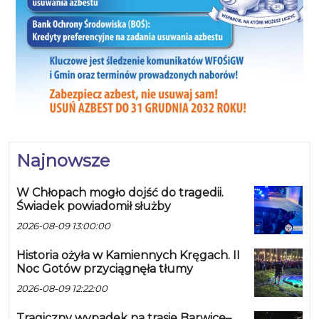
Najnowsze
W Chłopach mogło dojść do tragedii.
Świadek powiadomił służby
2026-08-09 13:00:00
Historia ożyła w Kamiennych Kręgach. II
Noc Gotów przyciągnęła tłumy
2026-08-09 12:22:00
Tragiczny wypadek na trasie Barwice–