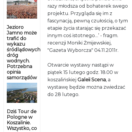
razy młodsza od bohaterek swego
projektu. Przygląda się im z
fascynacją, pewną czułością, o tym
Jezioro
etapie życia starając się przekazać
Jamno może
innym coś istotnego…’ - fragm.
trafić do
recenzji Moniki Żmijewskiej,
wykazu
śródlądowych
"Gazeta Wyborcza" 04.11.2011r.
dróg
wodnych.
Otwarcie wystawy nastąpi w
Potrzebna
opinia
piątek 15 lutego godz. 18.00 w
samorządów
koszalińskiej
Galeii Scena
, a
wystawę będzie można zwiedzać
do 28 lutego.
Dziś Tour de
Pologne w
Koszalinie.
Wszystko, co