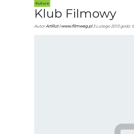
Kultura
Klub Filmowy
Autor
ArtRut i www.filmweg.pl
3 Lutego 2013 godz. 6