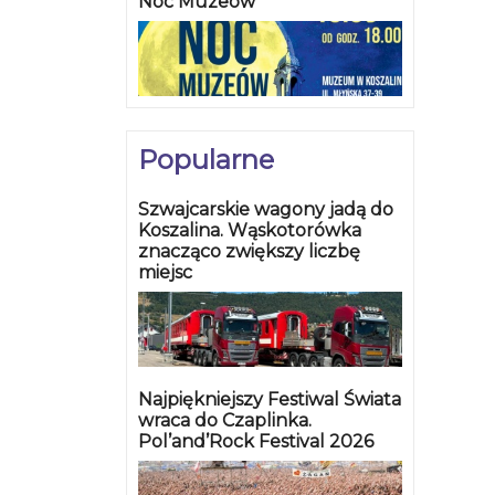
Noc Muzeów
Popularne
Szwajcarskie wagony jadą do
Koszalina. Wąskotorówka
znacząco zwiększy liczbę
miejsc
Najpiękniejszy Festiwal Świata
wraca do Czaplinka.
Pol’and’Rock Festival 2026