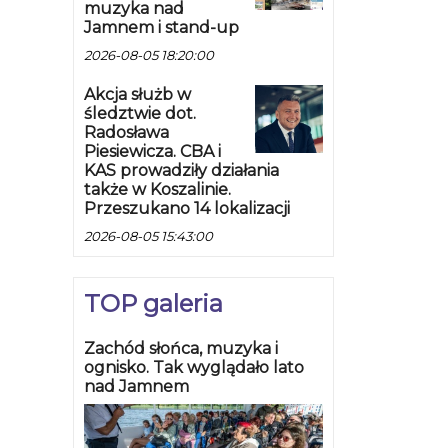
muzyka nad
Jamnem i stand-up
2026-08-05 18:20:00
Akcja służb w
śledztwie dot.
Radosława
Piesiewicza. CBA i
KAS prowadziły działania
także w Koszalinie.
Przeszukano 14 lokalizacji
2026-08-05 15:43:00
TOP galeria
Zachód słońca, muzyka i
ognisko. Tak wyglądało lato
nad Jamnem