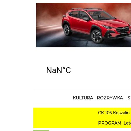
KULTURA I ROZRYWKA
S
CK 105 Koszalin - Lato 
PROGRAM: Lato w Amfiteatrz