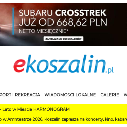
PORT I REKREACJA
WIADOMOŚCI LOKALNE
GALERIE
W
w Mieście HARMONOGRAM
e 2026. Koszalin zaprasza na koncerty, kino, kabarety i festiwa