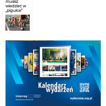
musisz
wiedzieć w
„pigułce”