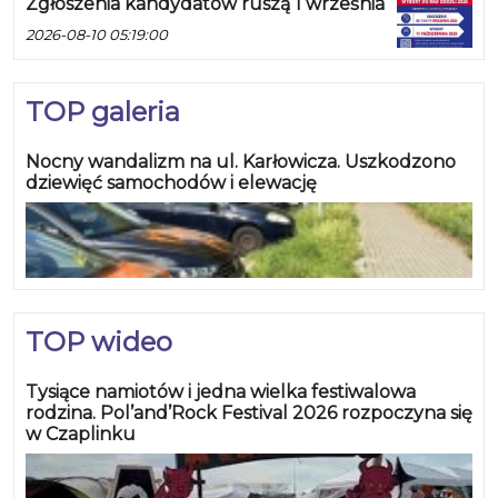
Zgłoszenia kandydatów ruszą 1 września
2026-08-10 05:19:00
TOP galeria
Nocny wandalizm na ul. Karłowicza. Uszkodzono
dziewięć samochodów i elewację
TOP wideo
Tysiące namiotów i jedna wielka festiwalowa
rodzina. Pol’and’Rock Festival 2026 rozpoczyna się
w Czaplinku