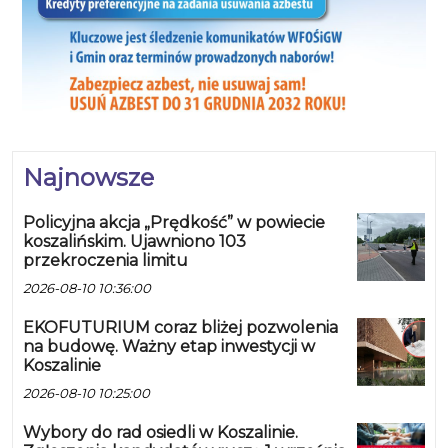
Najnowsze
Policyjna akcja „Prędkość” w powiecie
koszalińskim. Ujawniono 103
przekroczenia limitu
2026-08-10 10:36:00
EKOFUTURIUM coraz bliżej pozwolenia
na budowę. Ważny etap inwestycji w
Koszalinie
2026-08-10 10:25:00
Wybory do rad osiedli w Koszalinie.