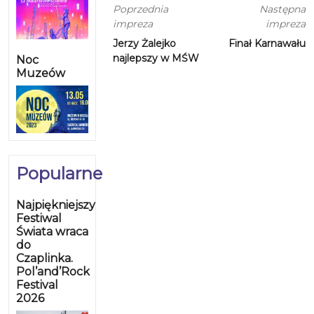
Poprzednia
Następna
impreza
impreza
Jerzy Żalejko
Finał Karnawału
najlepszy w MŚW
Noc
Muzeów
Popularne
Najpiękniejszy
Festiwal
Świata wraca
do
Czaplinka.
Pol’and’Rock
Festival
2026