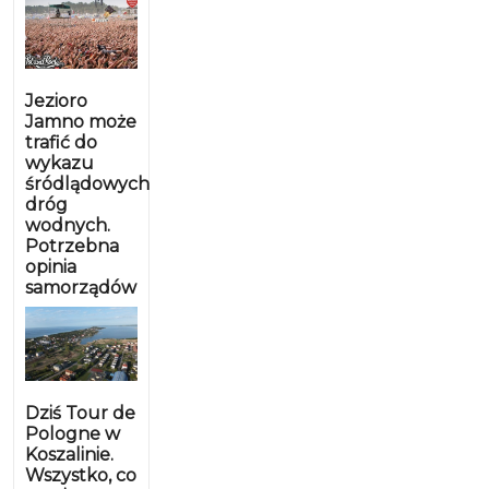
Jezioro
Jamno może
trafić do
wykazu
śródlądowych
dróg
wodnych.
Potrzebna
opinia
samorządów
Dziś Tour de
Pologne w
Koszalinie.
Wszystko, co