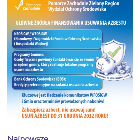
Najnowsze