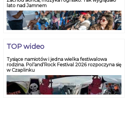
Zachód słońca, muzyka i ognisko. Tak wyglądało
lato nad Jamnem
TOP wideo
Tysiące namiotów i jedna wielka festiwalowa
rodzina. Pol’and’Rock Festival 2026 rozpoczyna się
w Czaplinku