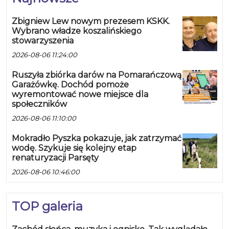
Zbigniew Lew nowym prezesem KSKK.
Wybrano władze koszalińskiego
stowarzyszenia
2026-08-06 11:24:00
Ruszyła zbiórka darów na Pomarańczową
Garażówkę. Dochód pomoże
wyremontować nowe miejsce dla
społeczników
2026-08-06 11:10:00
Mokradło Pyszka pokazuje, jak zatrzymać
wodę. Szykuje się kolejny etap
renaturyzacji Parsęty
2026-08-06 10:46:00
TOP galeria