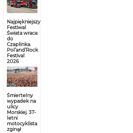
Najpiękniejszy
Festiwal
Świata wraca
do
Czaplinka.
Pol’and’Rock
Festival
2026
Śmiertelny
wypadek na
ulicy
Morskiej. 37-
letni
motocyklista
zginął