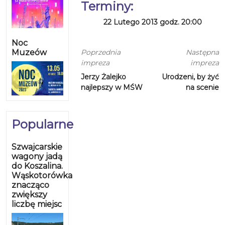
Terminy:
22 Lutego 2013 godz. 20:00
Noc
Muzeów
Poprzednia
Następna
impreza
impreza
Jerzy Żalejko
Urodzeni, by żyć
najlepszy w MŚW
na scenie
Popularne
Szwajcarskie
wagony jadą
do Koszalina.
Wąskotorówka
znacząco
zwiększy
liczbę miejsc