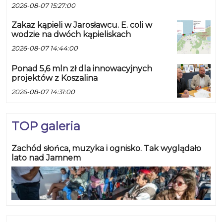
2026-08-07 15:27:00
Zakaz kąpieli w Jarosławcu. E. coli w
wodzie na dwóch kąpieliskach
2026-08-07 14:44:00
Ponad 5,6 mln zł dla innowacyjnych
projektów z Koszalina
2026-08-07 14:31:00
TOP galeria
Zachód słońca, muzyka i ognisko. Tak wyglądało
lato nad Jamnem