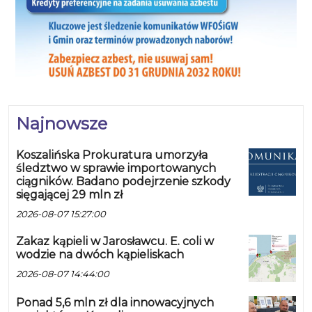
Najnowsze
Koszalińska Prokuratura umorzyła
śledztwo w sprawie importowanych
ciągników. Badano podejrzenie szkody
sięgającej 29 mln zł
2026-08-07 15:27:00
Zakaz kąpieli w Jarosławcu. E. coli w
wodzie na dwóch kąpieliskach
2026-08-07 14:44:00
Ponad 5,6 mln zł dla innowacyjnych