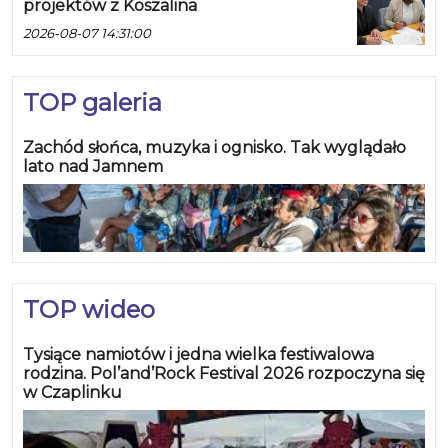
projektów z Koszalina
2026-08-07 14:31:00
TOP galeria
Zachód słońca, muzyka i ognisko. Tak wyglądało
lato nad Jamnem
TOP wideo
Tysiące namiotów i jedna wielka festiwalowa
rodzina. Pol’and’Rock Festival 2026 rozpoczyna się
w Czaplinku