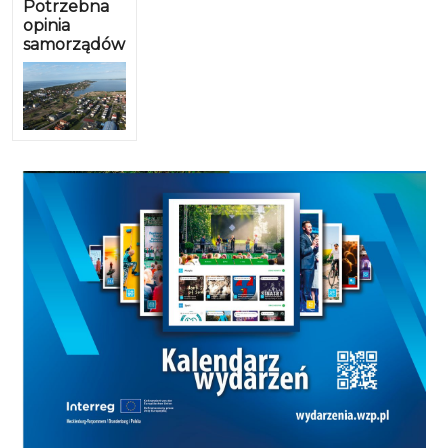
Potrzebna
opinia
samorządów