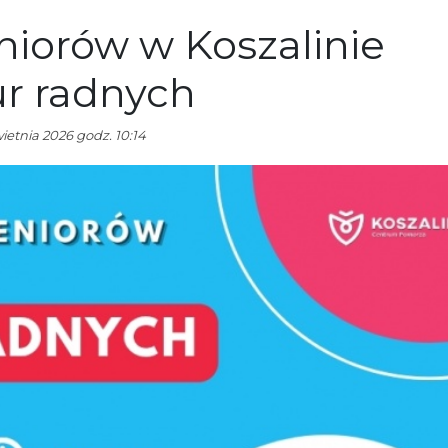
niorów w Koszalinie
ur radnych
ietnia 2026 godz. 10:14