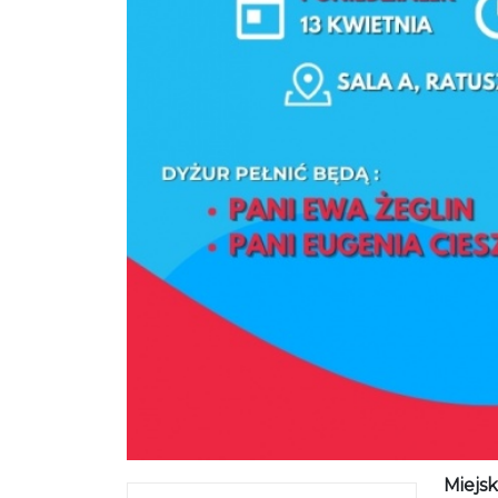
Miejs