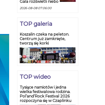
Gala rozświetli niebo
2026-08-08 07:06:00
TOP galeria
Koszalin czeka na peleton.
Centrum już zamknięte,
tworzą się korki
TOP wideo
Tysiące namiotów i jedna
wielka festiwalowa rodzina.
Pol’and’Rock Festival 2026
rozpoczyna się w Czaplinku