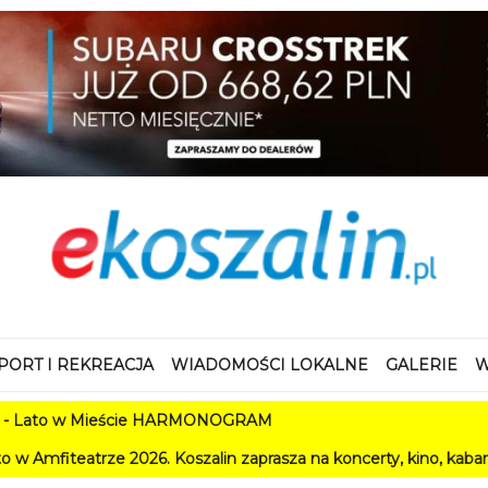
PORT I REKREACJA
WIADOMOŚCI LOKALNE
GALERIE
W
 Mieście HARMONOGRAM
2026. Koszalin zaprasza na koncerty, kino, kabarety i festiwal