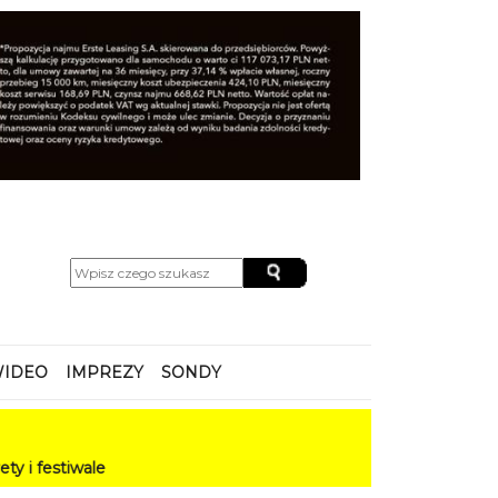
IDEO
IMPREZY
SONDY
e