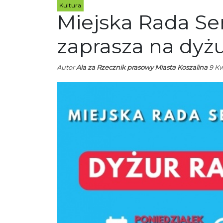
Kultura
Miejska Rada Se
zaprasza na dyż
Autor
Ala za Rzecznik prasowy Miasta Koszalina
9 Kw