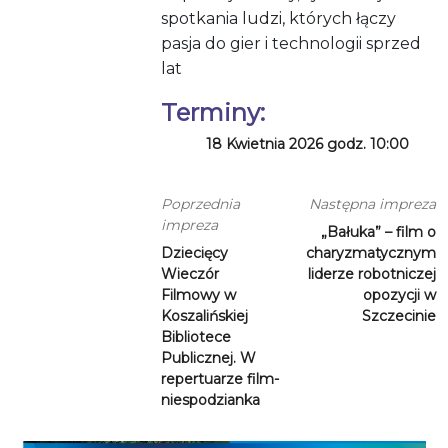
spotkania ludzi, których łączy
pasja do gier i technologii sprzed
lat
Terminy:
18 Kwietnia 2026 godz. 10:00
Poprzednia
Następna impreza
impreza
„Bałuka” – film o
Dziecięcy
charyzmatycznym
Wieczór
liderze robotniczej
Filmowy w
opozycji w
Koszalińskiej
Szczecinie
Bibliotece
Publicznej. W
repertuarze film-
niespodzianka