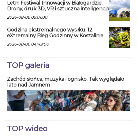
Letni Festiwal Innowacji w Białogardzie.
Drony, druk 3D, VR i sztuczna inteligencja
2026-08-06 05:01:00
Godzina ekstremalnego wysiłku. 12.
eXtremalny Bieg Godzinny w Koszalinie
2026-08-06 04:49:00
TOP galeria
Zachód słońca, muzyka i ognisko. Tak wyglądało
lato nad Jamnem
TOP wideo