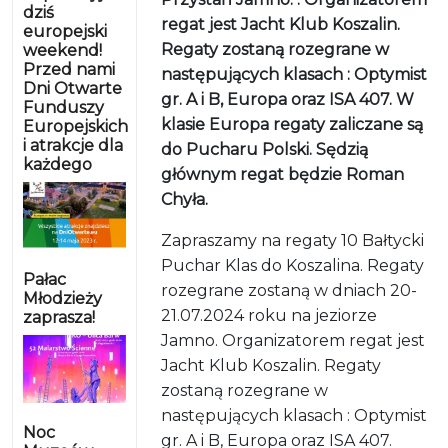
dziś
regat jest Jacht Klub Koszalin.
europejski
Regaty zostaną rozegrane w
weekend!
Przed nami
następujących klasach : Optymist
Dni Otwarte
gr. A i B, Europa oraz ISA 407. W
Funduszy
klasie Europa regaty zaliczane są
Europejskich
i atrakcje dla
do Pucharu Polski. Sędzią
każdego
głównym regat będzie Roman
Chyła.
Zapraszamy na regaty 10 Bałtycki
Puchar Klas do Koszalina. Regaty
Pałac
rozegrane zostaną w dniach 20-
Młodzieży
21.07.2024 roku na jeziorze
zaprasza!
Jamno. Organizatorem regat jest
Jacht Klub Koszalin. Regaty
zostaną rozegrane w
następujących klasach : Optymist
Noc
gr. A i B, Europa oraz ISA 407.