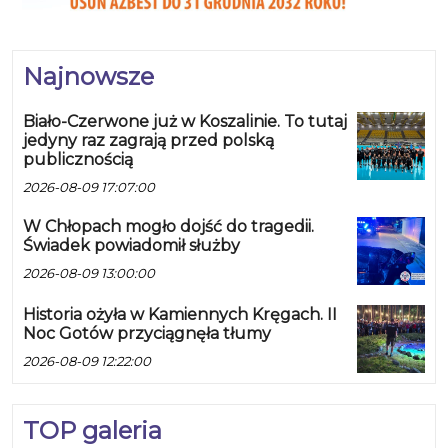
Najnowsze
Biało-Czerwone już w Koszalinie. To tutaj
jedyny raz zagrają przed polską
publicznością
2026-08-09 17:07:00
W Chłopach mogło dojść do tragedii.
Świadek powiadomił służby
2026-08-09 13:00:00
Historia ożyła w Kamiennych Kręgach. II
Noc Gotów przyciągnęła tłumy
2026-08-09 12:22:00
TOP galeria