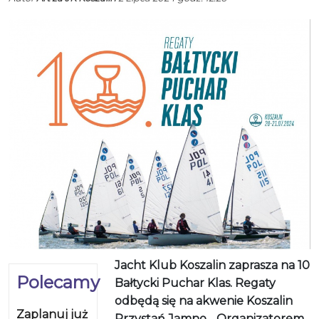
Jacht Klub Koszalin zaprasza na 10
Polecamy
Bałtycki Puchar Klas. Regaty
odbędą się na akwenie Koszalin
Zaplanuj już
Przystań Jamno. . Organizatorem