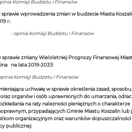
nia Komisji Budżetu i Finansów
 sprawie wprowadzenia zmian w budżecie Miasta Kosza
19 r.:
inia Komisji Budżetu i Finansów
 sprawie zmiany Wieloletniej Prognozy Finansowej Mias
lina na lata 2019-2033:
nia Komisji Budżetu i Finansów
mieniająca uchwałę w sprawie określenia zasad, sposobu
 oraz organów i osób uprawnionych do umarzania, odrac
ozkładania na raty należności pieniężnych o charakterze
noprawnym, przypadających Gminie Miastu Koszalin lub j
stkom organizacyjnym oraz warunków dopuszczalności
y publicznej: