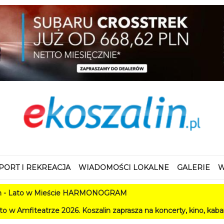
PORT I REKREACJA
WIADOMOŚCI LOKALNE
GALERIE
W
 w Mieście HARMONOGRAM
ze 2026. Koszalin zaprasza na koncerty, kino, kabarety i festi