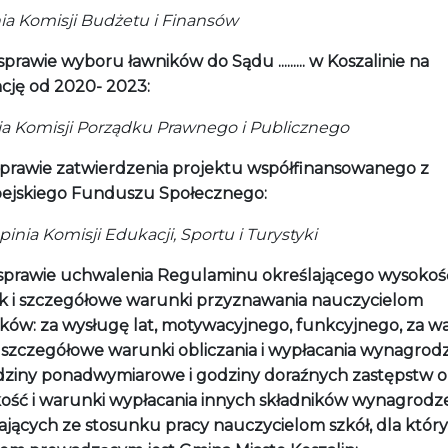
nia Komisji Budżetu i Finansów
sprawie wyboru ławników do Sądu ......... w Koszalinie na
cję od 2020- 2023:
nia Komisji Porządku Prawnego i Publicznego
prawie zatwierdzenia projektu współfinansowanego z
ejskiego Funduszu Społecznego:
ia Komisji Edukacji, Sportu i Turystyki
sprawie uchwalenia Regulaminu określającego wysokoś
k i szczegółowe warunki przyznawania nauczycielom
ków: za wysługę lat, motywacyjnego, funkcyjnego, za w
, szczegółowe warunki obliczania i wypłacania wynagrod
dziny ponadwymiarowe i godziny doraźnych zastępstw o
ość i warunki wypłacania innych składników wynagrodz
ających ze stosunku pracy nauczycielom szkół, dla któr