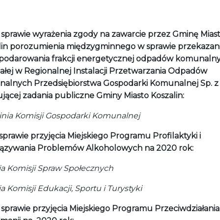
 sprawie wyrażenia zgody na zawarcie przez Gminę Mias
lin porozumienia międzygminnego w sprawie przekazan
podarowania frakcji energetycznej odpadów komunaln
ałej w Regionalnej Instalacji Przetwarzania Odpadów
alnych Przedsiębiorstwa Gospodarki Komunalnej Sp. z o
ującej zadania publiczne Gminy Miasto Koszalin:
nia Komisji Gospodarki Komunalnej
sprawie przyjęcia Miejskiego Programu Profilaktyki i
ązywania Problemów Alkoholowych na 2020 rok:
nia Komisji Spraw Społecznych
ia Komisji Edukacji, Sportu i Turystyki
sprawie przyjęcia Miejskiego Programu Przeciwdziałania