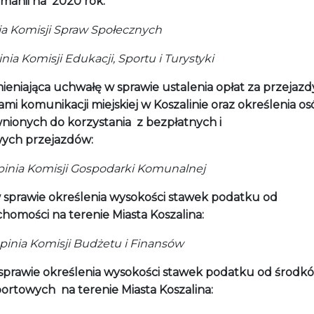
manii na 2020 rok:
nia Komisji Spraw Społecznych
ia Komisji Edukacji, Sportu i Turystyki
ieniająca uchwałę w sprawie ustalenia opłat za przejazd
mi komunikacji miejskiej w Koszalinie oraz określenia os
nionych do korzystania z bezpłatnych i
wych
przejazdów:
nia Komisji Gospodarki Komunalnej
 sprawie określenia wysokości stawek podatku od
homości na terenie Miasta Koszalina:
nia Komisji Budżetu i Finansów
sprawie określenia wysokości stawek podatku od środk
portowych na terenie Miasta Koszalina: