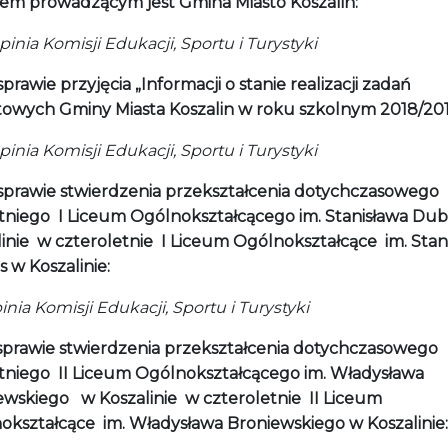
em prowadzącym jest Gmina Miasto Koszalin:
ia Komisji Edukacji, Sportu i Turystyki
sprawie przyjęcia „Informacji o stanie realizacji zadań
towych Gminy Miasta Koszalin w roku szkolnym 2018/201
ia Komisji Edukacji, Sportu i Turystyki
sprawie stwierdzenia przekształcenia dotychczasowego
etniego I Liceum Ogólnokształcącego im. Stanisława Dub
linie w czteroletnie I Liceum Ogólnokształcące im. Stan
 w Koszalinie:
pinia Komisji Edukacji, Sportu i Turystyki
sprawie stwierdzenia przekształcenia dotychczasowego
etniego II Liceum Ogólnokształcącego im. Władysława
ewskiego w Koszalinie w czteroletnie II Liceum
okształcące im. Władysława Broniewskiego w Koszalinie