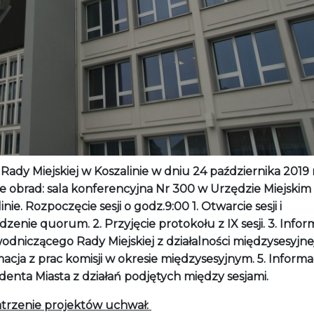
i Rady Miejskiej w Koszalinie w dniu 24 października 2019
ce obrad: sala konferencyjna Nr 300 w Urzędzie Miejskim
inie. Rozpoczęcie sesji o godz.9:00 1. Otwarcie sesji i
dzenie quorum. 2. Przyjęcie protokołu z IX sesji. 3. Infor
dniczącego Rady Miejskiej z działalności międzysesyjnej.
acja z prac komisji w okresie międzysesyjnym. 5. Informa
enta Miasta z działań podjętych między sesjami.
trzenie projektów uchwał: