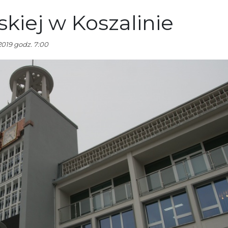
skiej w Koszalinie
2019 godz. 7:00