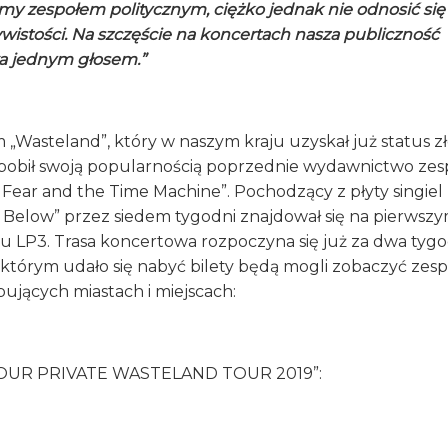
śmy zespołem politycznym, ciężko jednak nie odnosić się
wistości. Na szczęście na koncertach nasza publiczność
a jednym głosem.”
„Wasteland”, który w naszym kraju uzyskał już status zł
, pobił swoją popularnością poprzednie wydawnictwo zes
 Fear and the Time Machine”. Pochodzący z płyty singiel 
Below” przez siedem tygodni znajdował się na pierwsz
cu LP3. Trasa koncertowa rozpoczyna się już za dwa tygo
, którym udało się nabyć bilety będą mogli zobaczyć zesp
ujących miastach i miejscach:
YOUR PRIVATE WASTELAND TOUR 2019”: