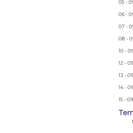
05 - 
06 - 0
07 - 
08 - 0
10 - 
12 - 0
13 - 0
14 - 0
15 - 0
Ter