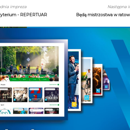
dnia impreza
Następna 
ryterium - REPERTUAR
Będą mistrzostwa w ratow