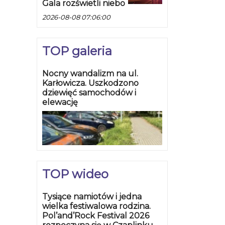
Gala rozświetli niebo
2026-08-08 07:06:00
TOP galeria
Nocny wandalizm na ul.
Karłowicza. Uszkodzono
dziewięć samochodów i
elewację
TOP wideo
Tysiące namiotów i jedna
wielka festiwalowa rodzina.
Pol’and’Rock Festival 2026