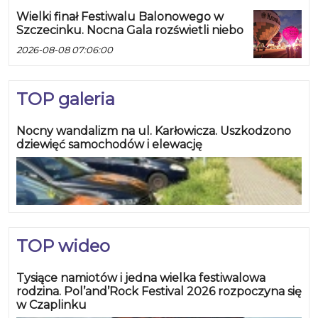
Wielki finał Festiwalu Balonowego w
Szczecinku. Nocna Gala rozświetli niebo
2026-08-08 07:06:00
TOP galeria
Nocny wandalizm na ul. Karłowicza. Uszkodzono
dziewięć samochodów i elewację
TOP wideo
Tysiące namiotów i jedna wielka festiwalowa
rodzina. Pol’and’Rock Festival 2026 rozpoczyna się
w Czaplinku