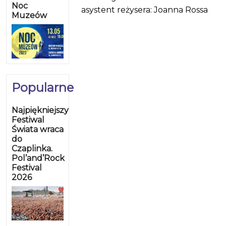
Noc
asystent reżysera: Joanna Rossa
Muzeów
Popularne
Najpiękniejszy
Festiwal
Świata wraca
do
Czaplinka.
Pol’and’Rock
Festival
2026