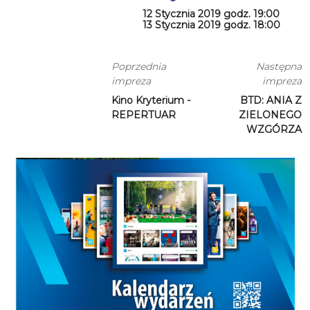
12 Stycznia 2019 godz. 19:00
13 Stycznia 2019 godz. 18:00
Poprzednia
Następna
impreza
impreza
Kino Kryterium -
BTD: ANIA Z
REPERTUAR
ZIELONEGO
WZGÓRZA