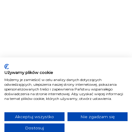
Używamy plików cookie
Możemy je zamieścić w celu analizy danych dotyczących
odwiedzających, ulepszenia naszej strony internetowej, pokazania
spersonalizowanych treści i zapewnienia Państwu wspaniałego
doświadczenia na stronie internetowej. Aby uzyskać więcej informacji
na temat plików cookie, których używamy, otwórz ustawienia.
Akceptuj wszystko
Nie zgadzam się
Dostosuj