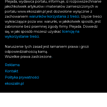
Plejada, wydawca portalu, informuje, iż rozpowszechnianie
jakichkolwiek artykułów i materiałów zamieszczonych w
portalu www.ekoszalin.pl jest dozwolone wyłącznie z
zachowaniem
warunków korzystania z treści
. Użycie treści
wykraczające poza ww. warunki, w jakikolwiek sposób, jest
zabronione bez pisemnej zgody firmy Plejada. Dowiedz
się, w jaki sposób możesz uzyskać
licencję na
wykorzystanie treści
.
Naruszenie tych zasad jest łamaniem prawa i grozi
odpowiedzialnością karną.
Wszelkie prawa zastrzeżone
.
Reklama
Kontakt
Polityka prywatności
e
koszalin.pl