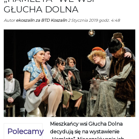
GŁUCHA DOLNA
Autor
ekoszalin za BTD Koszalin
2 Stycznia 2019 godz. 4:48
Mieszkańcy wsi Głucha Dolna
Polecamy
decydują się na wystawienie