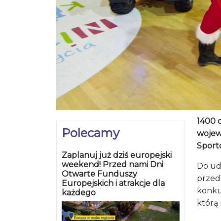
1400 
Polecamy
wojew
Sporto
Zaplanuj już dziś europejski
weekend! Przed nami Dni
Do udz
Otwarte Funduszy
przed
Europejskich i atrakcje dla
konku
każdego
którą