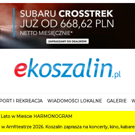
PORT I REKREACJA
WIADOMOŚCI LOKALNE
GALERIE
W
ieście HARMONOGRAM
26. Koszalin zaprasza na koncerty, kino, kabarety i festiwale