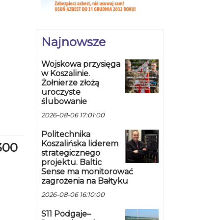
Najnowsze
Wojskowa przysięga
w Koszalinie.
Żołnierze złożą
uroczyste
ślubowanie
2026-08-06 17:01:00
Politechnika
Koszalińska liderem
300
strategicznego
projektu. Baltic
Sense ma monitorować
zagrożenia na Bałtyku
2026-08-06 16:10:00
S11 Podgaje–