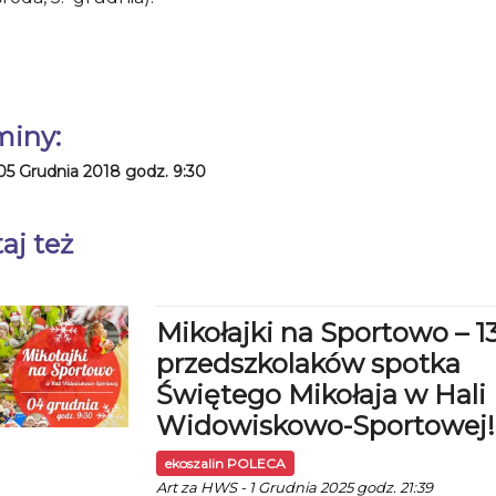
miny:
05 Grudnia 2018 godz. 9:30
aj też
Mikołajki na Sportowo – 1
przedszkolaków spotka
Świętego Mikołaja w Hali
Widowiskowo-Sportowej!
ekoszalin POLECA
Art za HWS - 1 Grudnia 2025 godz. 21:39