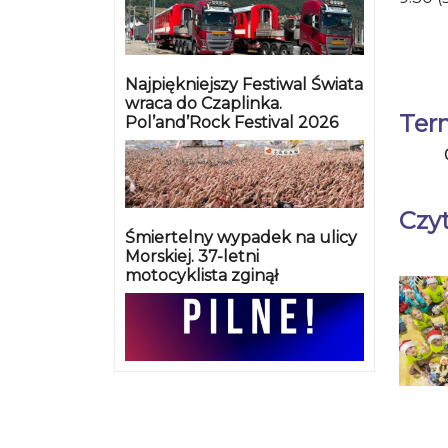
Najpiękniejszy Festiwal Świata
wraca do Czaplinka.
Ter
Pol’and’Rock Festival 2026
Czyt
Śmiertelny wypadek na ulicy
Morskiej. 37-letni
motocyklista zginął