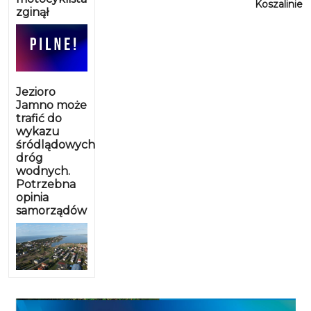
Koszalinie
zginął
Jezioro
Jamno może
trafić do
wykazu
śródlądowych
dróg
wodnych.
Potrzebna
opinia
samorządów