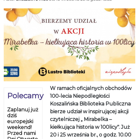
W ramach oficjalnych obchodów
Polecamy
100-lecia Niepodległości
Koszalińska Biblioteka Publiczna
Zaplanuj już
bierze udział w inspirującej akcji
dziś
czytelniczej „ Mirabelka –
europejski
kiełkująca historia w 100licy". Już
weekend!
Przed nami
20 i 25 września br., o godz. 10.00