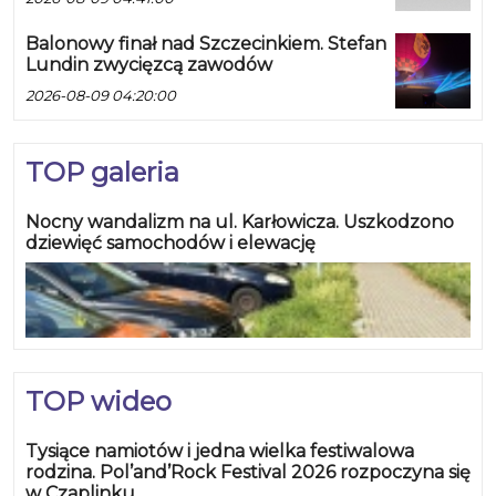
Balonowy finał nad Szczecinkiem. Stefan
Lundin zwycięzcą zawodów
2026-08-09 04:20:00
TOP galeria
Nocny wandalizm na ul. Karłowicza. Uszkodzono
dziewięć samochodów i elewację
TOP wideo
Tysiące namiotów i jedna wielka festiwalowa
rodzina. Pol’and’Rock Festival 2026 rozpoczyna się
w Czaplinku