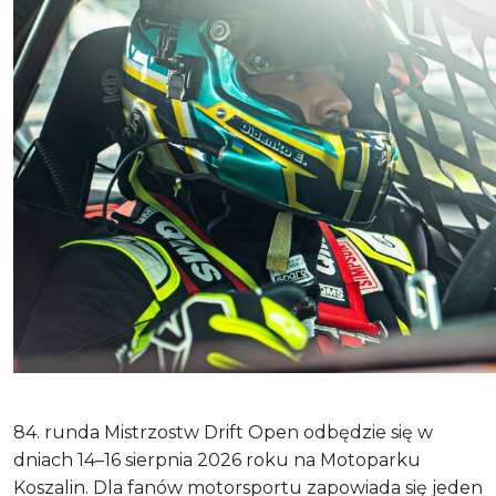
84. runda Mistrzostw Drift Open odbędzie się w
dniach 14–16 sierpnia 2026 roku na Motoparku
Koszalin. Dla fanów motorsportu zapowiada się jeden