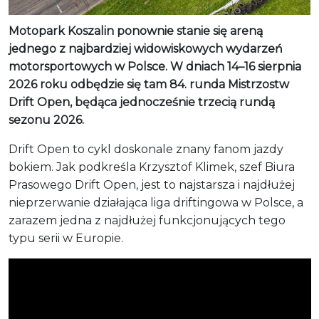
Motopark Koszalin ponownie stanie się areną
jednego z najbardziej widowiskowych wydarzeń
motorsportowych w Polsce. W dniach 14–16 sierpnia
2026 roku odbędzie się tam 84. runda Mistrzostw
Drift Open, będąca jednocześnie trzecią rundą
sezonu 2026.
Drift Open to cykl doskonale znany fanom jazdy
bokiem. Jak podkreśla Krzysztof Klimek, szef Biura
Prasowego Drift Open, jest to najstarsza i najdłużej
nieprzerwanie działająca liga driftingowa w Polsce, a
zarazem jedna z najdłużej funkcjonujących tego
typu serii w Europie.