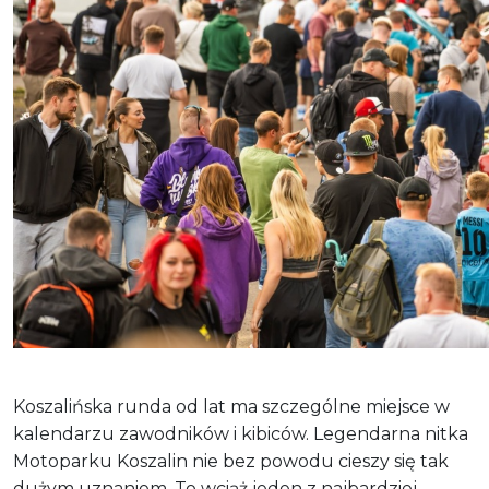
Koszalińska runda od lat ma szczególne miejsce w
kalendarzu zawodników i kibiców. Legendarna nitka
Motoparku Koszalin nie bez powodu cieszy się tak
dużym uznaniem. To wciąż jeden z najbardziej