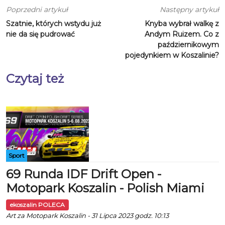
Poprzedni artykuł
Następny artykuł
Szatnie, których wstydu już
Knyba wybrał walkę z
nie da się pudrować
Andym Ruizem. Co z
październikowym
pojedynkiem w Koszalinie?
Czytaj też
Sport
69 Runda IDF Drift Open -
Motopark Koszalin - Polish Miami
ekoszalin POLECA
Art za Motopark Koszalin - 31 Lipca 2023 godz. 10:13