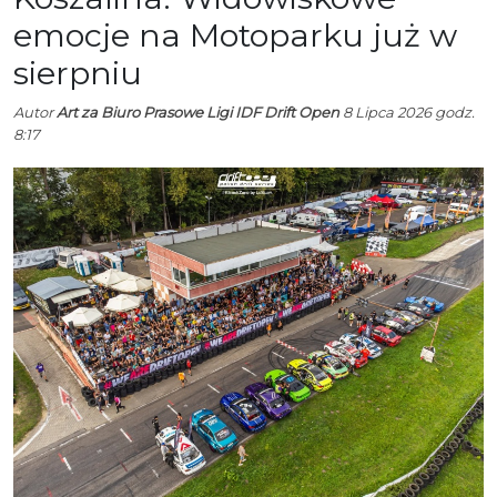
emocje na Motoparku już w
sierpniu
Autor
Art za Biuro Prasowe Ligi IDF Drift Open
8 Lipca 2026 godz.
8:17