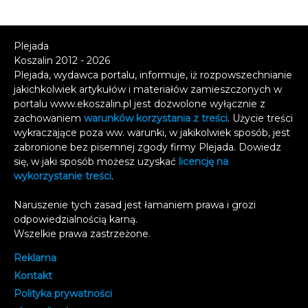
Plejada
Koszalin 2012 - 2026
Plejada, wydawca portalu, informuje, iż rozpowszechnianie
jakichkolwiek artykułów i materiałów zamieszczonych w
portalu www.ekoszalin.pl jest dozwolone wyłącznie z
zachowaniem
warunków korzystania z treści
. Użycie treści
wykraczające poza ww. warunki, w jakikolwiek sposób, jest
zabronione bez pisemnej zgody firmy Plejada. Dowiedz
się, w jaki sposób możesz uzyskać
licencję na
wykorzystanie treści
.
Naruszenie tych zasad jest łamaniem prawa i grozi
odpowiedzialnością karną.
Wszelkie prawa zastrzeżone
.
Reklama
Kontakt
Polityka prywatności