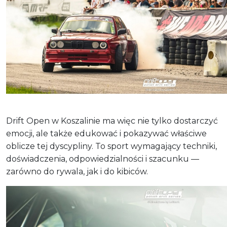
Drift Open w Koszalinie ma więc nie tylko dostarczyć
emocji, ale także edukować i pokazywać właściwe
oblicze tej dyscypliny. To sport wymagający techniki,
doświadczenia, odpowiedzialności i szacunku —
zarówno do rywala, jak i do kibiców.