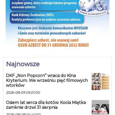
Najnowsze
DKF „Non Popcorn” wraca do Kina
Kryterium. We wrześniu pięć filmowych
wtorków
2026-08-09 05:01:00
Osiem lat serca dla kotów. Kocia Miętka
zamknie drzwi 31 sierpnia
2026-08-09 04:41:00