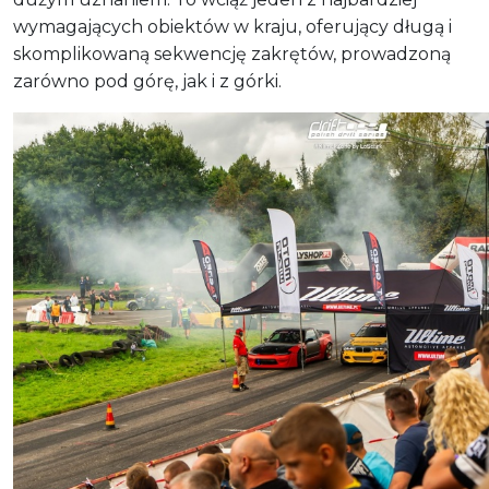
wymagających obiektów w kraju, oferujący długą i
skomplikowaną sekwencję zakrętów, prowadzoną
zarówno pod górę, jak i z górki.