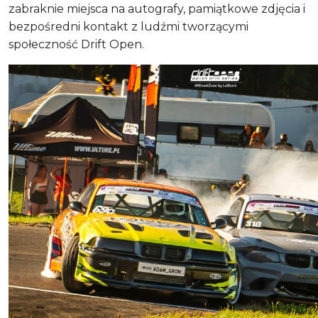
zabraknie miejsca na autografy, pamiątkowe zdjęcia i
bezpośredni kontakt z ludźmi tworzącymi
społeczność Drift Open.