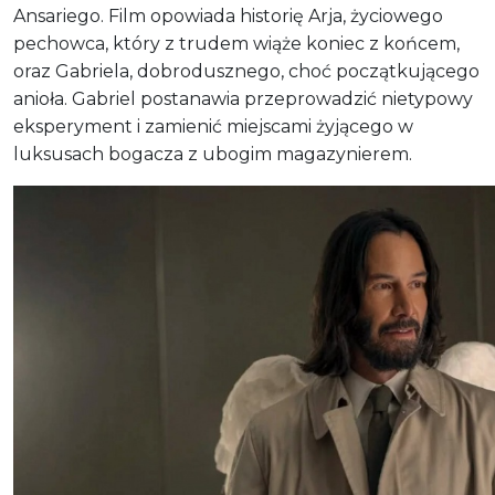
Ansariego. Film opowiada historię Arja, życiowego
pechowca, który z trudem wiąże koniec z końcem,
oraz Gabriela, dobrodusznego, choć początkującego
anioła. Gabriel postanawia przeprowadzić nietypowy
eksperyment i zamienić miejscami żyjącego w
luksusach bogacza z ubogim magazynierem.