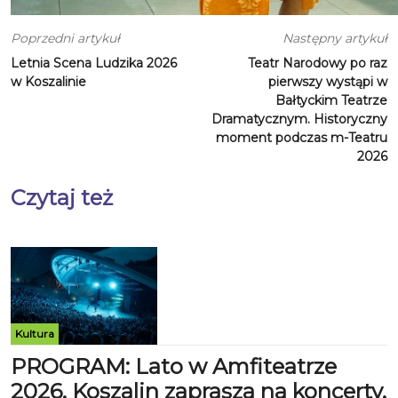
Poprzedni artykuł
Następny artykuł
Letnia Scena Ludzika 2026
Teatr Narodowy po raz
w Koszalinie
pierwszy wystąpi w
Bałtyckim Teatrze
Dramatycznym. Historyczny
moment podczas m-Teatru
2026
Czytaj też
Kultura
PROGRAM: Lato w Amfiteatrze
2026. Koszalin zaprasza na koncerty,