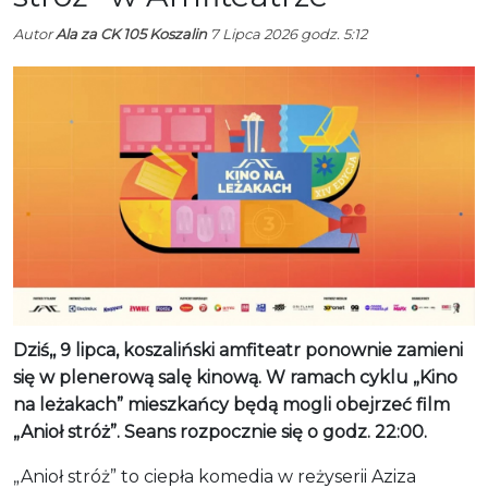
Autor
Ala za CK 105 Koszalin
7 Lipca 2026 godz. 5:12
Dziś,, 9 lipca, koszaliński amfiteatr ponownie zamieni
się w plenerową salę kinową. W ramach cyklu „Kino
na leżakach” mieszkańcy będą mogli obejrzeć film
„Anioł stróż”. Seans rozpocznie się o godz. 22:00.
„Anioł stróż” to ciepła komedia w reżyserii Aziza