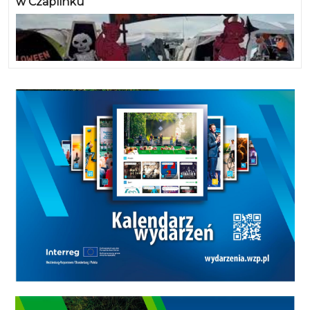
w Czaplinku