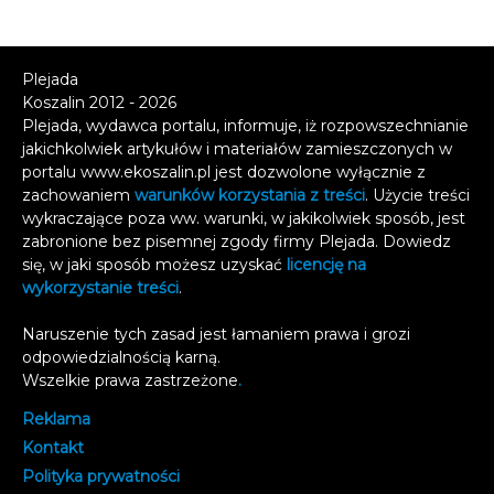
Plejada
Koszalin 2012 - 2026
Plejada, wydawca portalu, informuje, iż rozpowszechnianie
jakichkolwiek artykułów i materiałów zamieszczonych w
portalu www.ekoszalin.pl jest dozwolone wyłącznie z
zachowaniem
warunków korzystania z treści
. Użycie treści
wykraczające poza ww. warunki, w jakikolwiek sposób, jest
zabronione bez pisemnej zgody firmy Plejada. Dowiedz
się, w jaki sposób możesz uzyskać
licencję na
wykorzystanie treści
.
Naruszenie tych zasad jest łamaniem prawa i grozi
odpowiedzialnością karną.
Wszelkie prawa zastrzeżone
.
Reklama
Kontakt
Polityka prywatności