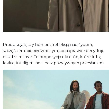
Produkcja łączy humor z refleksją nad życiem,
szczęściem, pieniędzmi i tym, co naprawdę decyduje
o ludzkim losie. To propozycja dla osób, które lubią
lekkie, inteligentne kino z pozytywnym przesłaniem.