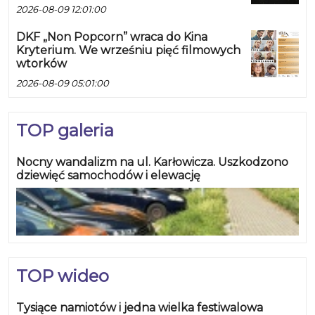
2026-08-09 12:01:00
DKF „Non Popcorn” wraca do Kina
Kryterium. We wrześniu pięć filmowych
wtorków
2026-08-09 05:01:00
TOP galeria
Nocny wandalizm na ul. Karłowicza. Uszkodzono
dziewięć samochodów i elewację
TOP wideo
Tysiące namiotów i jedna wielka festiwalowa