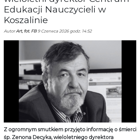
Edukacji Nauczycieli w
Koszalinie
Autor
Art, fot. FB
9 Czerwca 2026 godz. 14:52
Z ogromnym smutkiem przyjęto informację o śmierci
śp. Zenona Decyka, wieloletniego dyrektora