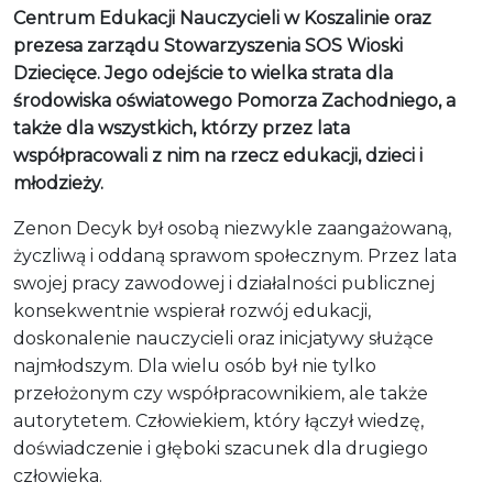
Centrum Edukacji Nauczycieli w Koszalinie oraz
prezesa zarządu Stowarzyszenia SOS Wioski
Dziecięce. Jego odejście to wielka strata dla
środowiska oświatowego Pomorza Zachodniego, a
także dla wszystkich, którzy przez lata
współpracowali z nim na rzecz edukacji, dzieci i
młodzieży.
Zenon Decyk był osobą niezwykle zaangażowaną,
życzliwą i oddaną sprawom społecznym. Przez lata
swojej pracy zawodowej i działalności publicznej
konsekwentnie wspierał rozwój edukacji,
doskonalenie nauczycieli oraz inicjatywy służące
najmłodszym. Dla wielu osób był nie tylko
przełożonym czy współpracownikiem, ale także
autorytetem. Człowiekiem, który łączył wiedzę,
doświadczenie i głęboki szacunek dla drugiego
człowieka.