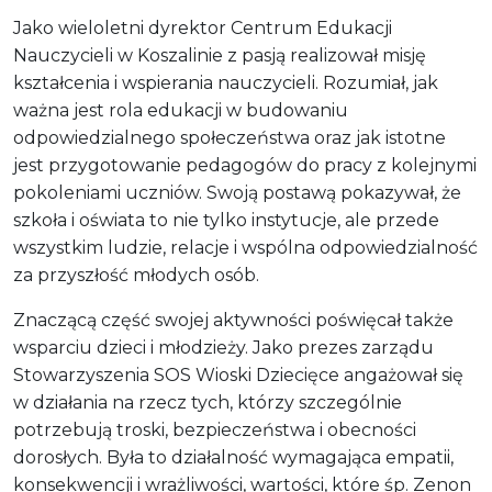
Jako wieloletni dyrektor Centrum Edukacji
Nauczycieli w Koszalinie z pasją realizował misję
kształcenia i wspierania nauczycieli. Rozumiał, jak
ważna jest rola edukacji w budowaniu
odpowiedzialnego społeczeństwa oraz jak istotne
jest przygotowanie pedagogów do pracy z kolejnymi
pokoleniami uczniów. Swoją postawą pokazywał, że
szkoła i oświata to nie tylko instytucje, ale przede
wszystkim ludzie, relacje i wspólna odpowiedzialność
za przyszłość młodych osób.
Znaczącą część swojej aktywności poświęcał także
wsparciu dzieci i młodzieży. Jako prezes zarządu
Stowarzyszenia SOS Wioski Dziecięce angażował się
w działania na rzecz tych, którzy szczególnie
potrzebują troski, bezpieczeństwa i obecności
dorosłych. Była to działalność wymagająca empatii,
konsekwencji i wrażliwości, wartości, które śp. Zenon