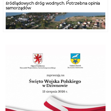
śródlądowych dróg wodnych. Potrzebna opinia
samorządów