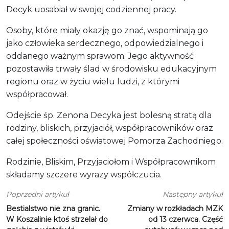
Decyk uosabiał w swojej codziennej pracy.
Osoby, które miały okazję go znać, wspominają go
jako człowieka serdecznego, odpowiedzialnego i
oddanego ważnym sprawom. Jego aktywność
pozostawiła trwały ślad w środowisku edukacyjnym
regionu oraz w życiu wielu ludzi, z którymi
współpracował.
Odejście śp. Zenona Decyka jest bolesną stratą dla
rodziny, bliskich, przyjaciół, współpracowników oraz
całej społeczności oświatowej Pomorza Zachodniego.
Rodzinie, Bliskim, Przyjaciołom i Współpracownikom
składamy szczere wyrazy współczucia.
Poprzedni artykuł
Następny artykuł
Bestialstwo nie zna granic.
Zmiany w rozkładach MZK
W Koszalinie ktoś strzelał do
od 13 czerwca. Część