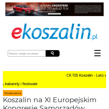
☰
CK 105 Koszalin - Lato w Mieśc
 i festiwale
Wydarzenia
Koszalin na XI Europejskim
Kongresie Samorządów.