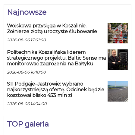
Najnowsze
Wojskowa przysięga w Koszalinie.
Żołnierze złożą uroczyste ślubowanie
2026-08-06 17:01:00
Politechnika Koszalińska liderem
strategicznego projektu. Baltic Sense ma
monitorować zagrożenia na Bałtyku
2026-08-06 16:10:00
S11 Podgaje–Jastrowie: wybrano
najkorzystniejszą ofertę. Odcinek będzie
kosztował blisko 453 mln zł
2026-08-06 14:34:00
TOP galeria