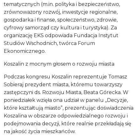
tematycznych (m.in. polityka i bezpieczeństwo,
zrównoważony rozwój, inwestycje regionalne,
gospodarka i finanse, społeczeństwo, zdrowie,
cyfrowy samorząd czy kultura i turystyka). Za
organizację EKS odpowiada Fundacja Instytut
Studiów Wschodnich, twórca Forum
Ekonomicznego.
Koszalin z mocnym głosem o rozwoju miasta
Podczas kongresu Koszalin reprezentuje Tomasz
Sobieraj prezydent miasta, któremu towarzyszy
zastępczyni ds. Rozwoju Miasta, Beata Górecka. W
poniedziałek wzięła ona udział w panelu „Decyzje,
które kształtują miasto”, prezentując doświadczenia
Koszalina w obszarze odpowiedzialnego rozwoju i
podejmowania decyzji, które realnie przekładają się
na jakość życia mieszkańców.