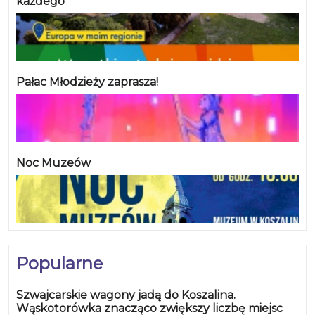
każdego
Pałac Młodzieży zaprasza!
Noc Muzeów
Popularne
Szwajcarskie wagony jadą do Koszalina.
Wąskotorówka znacząco zwiększy liczbę miejsc