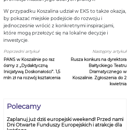
W przypadku Koszalina udział w EKS to także okazja,
by pokazać miejskie podejście do rozwoju i
jednocześnie wrócić z konkretnymi inspiracjami,
które mogą przełożyć się na lokalne decyzje i
inwestycje.
Poprzedni artykuł
Następny artykuł
PANS w Koszalinie po raz
Rusza konkurs na dyrektora
ósmy z „Dydaktyczną
Bałtyckiego Teatru
Inicjatywą Doskonałości”. 1,5
Dramatycznego w
mln zł na rozwój kształcenia
Koszalinie. Zgłoszenia do 2
kwietnia
Polecamy
Zaplanuj już dziś europejski weekend! Przed nami
Dni Otwarte Funduszy Europejskich i atrakcje dla