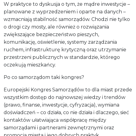
W praktyce to dyskusja o tym, że mądre inwestycje –
planowane z wyprzedzeniem i oparte na danych –
wzmacniają stabilność samorządów. Chodzi nie tylko
o drogi czy mosty, ale również o rozwiązania
zwiększające bezpieczeństwo pieszych,
komunikację, oświetlenie, systemy zarządzania
ruchem, infrastrukturę krytyczną oraz utrzymanie
przestrzeni publicznych w standardzie, którego
oczekują mieszkańcy.
Po co samorządom taki kongres?
Europejski Kongres Samorządów to dla miast przede
wszystkim dostęp do najnowszej wiedzy i trendów
(prawo, finanse, inwestycje, cyfryzacja), wymiana
doświadczeń – co działa, co nie działa i dlaczego, sieć
kontaktów ułatwiająca współpracę między
samorządami i partnerami zewnętrznymi oraz
promocja miasta i jego dobrych praktyk.