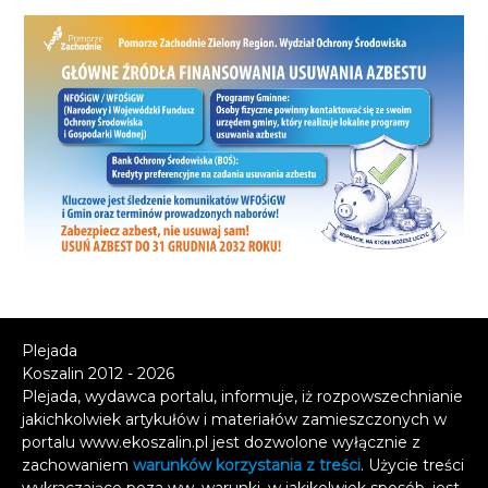
Plejada
Koszalin 2012 - 2026
Plejada, wydawca portalu, informuje, iż rozpowszechnianie
jakichkolwiek artykułów i materiałów zamieszczonych w
portalu www.ekoszalin.pl jest dozwolone wyłącznie z
zachowaniem
warunków korzystania z treści
. Użycie treści