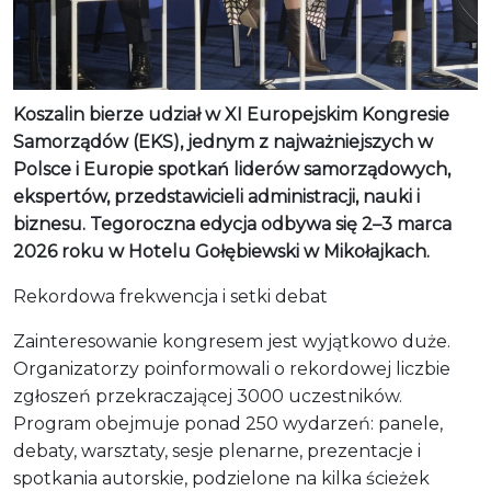
Koszalin bierze udział w XI Europejskim Kongresie
Samorządów (EKS), jednym z najważniejszych w
Polsce i Europie spotkań liderów samorządowych,
ekspertów, przedstawicieli administracji, nauki i
biznesu. Tegoroczna edycja odbywa się 2–3 marca
2026 roku w Hotelu Gołębiewski w Mikołajkach.
Rekordowa frekwencja i setki debat
Zainteresowanie kongresem jest wyjątkowo duże.
Organizatorzy poinformowali o rekordowej liczbie
zgłoszeń przekraczającej 3000 uczestników.
Program obejmuje ponad 250 wydarzeń: panele,
debaty, warsztaty, sesje plenarne, prezentacje i
spotkania autorskie, podzielone na kilka ścieżek