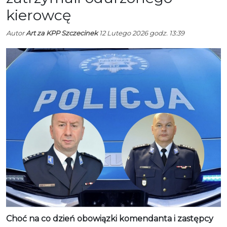
kierowcę
Autor
Art za KPP Szczecinek
12 Lutego 2026 godz. 13:39
Choć na co dzień obowiązki komendanta i zastępcy