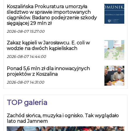
Koszalińska Prokuratura umorzyła
śledztwo w sprawie importowanych
ciągników. Badano podejrzenie szkody
sięgającej 29 mln zł
2026-08-07 15:27:00
Zakaz kąpieli w Jarosławcu. E. coli w
wodzie na dwóch kąpieliskach
2026-08-07 14:44:00
Ponad 5,6 mln zł dla innowacyjnych
projektów z Koszalina
2026-08-07 14:31:00
TOP galeria
Zachód słońca, muzyka i ognisko. Tak wyglądało
lato nad Jamnem