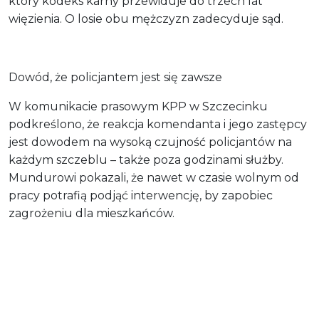
który kodeks karny przewiduje do trzech lat
więzienia. O losie obu mężczyzn zadecyduje sąd.
Dowód, że policjantem jest się zawsze
W komunikacie prasowym KPP w Szczecinku
podkreślono, że reakcja komendanta i jego zastępcy
jest dowodem na wysoką czujność policjantów na
każdym szczeblu – także poza godzinami służby.
Mundurowi pokazali, że nawet w czasie wolnym od
pracy potrafią podjąć interwencję, by zapobiec
zagrożeniu dla mieszkańców.