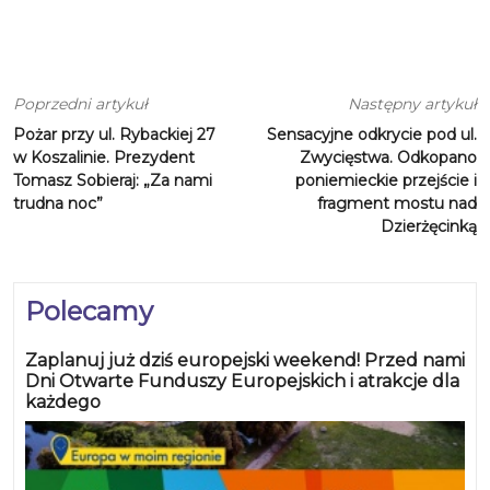
Poprzedni artykuł
Następny artykuł
Pożar przy ul. Rybackiej 27
Sensacyjne odkrycie pod ul.
w Koszalinie. Prezydent
Zwycięstwa. Odkopano
Tomasz Sobieraj: „Za nami
poniemieckie przejście i
trudna noc”
fragment mostu nad
Dzierżęcinką
Polecamy
Zaplanuj już dziś europejski weekend! Przed nami
Dni Otwarte Funduszy Europejskich i atrakcje dla
każdego