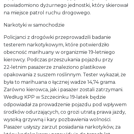
powiadomiono dyżurnego jednostki, który skierował
na miejsce patrol ruchu drogowego.
Narkotyki w samochodzie
Policjanci z drogówki przeprowadzili badanie
testerem narkotykowym, które potwierdziło
obecność marihuany w organizmie 19‑letniego
kierowcy. Podczas przeszukania pojazdu przy
22‑letnim pasażerze znaleziono plastikowe
opakowania z suszem roślinnym. Tester wykazał, że
była to marihuana o łącznej wadze 14,74 grama.
Zarówno kierowca, jak i pasażer zostali zatrzymani.
Według KPP w Szczecinku 19‑latek będzie
odpowiadał za prowadzenie pojazdu pod wpływem
środków odurzających, co grozi utratą prawa jazdy,
wysoką grzywną i kary pozbawienia wolności.
Pasażer usłyszy zarzut posiadania narkotyków, za