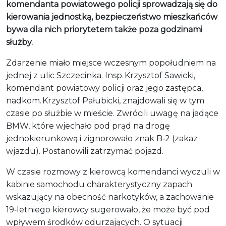
komendanta powiatowego policji sprowadzają się do
kierowania jednostką, bezpieczeństwo mieszkańców
bywa dla nich priorytetem także poza godzinami
służby.
Zdarzenie miało miejsce wczesnym popołudniem na
jednej z ulic Szczecinka. Insp. Krzysztof Sawicki,
komendant powiatowy policji oraz jego zastępca,
nadkom. Krzysztof Pałubicki, znajdowali się w tym
czasie po służbie w mieście. Zwrócili uwagę na jadące
BMW, które wjechało pod prąd na drogę
jednokierunkową i zignorowało znak B‑2 (zakaz
wjazdu). Postanowili zatrzymać pojazd.
W czasie rozmowy z kierowcą komendanci wyczuli w
kabinie samochodu charakterystyczny zapach
wskazujący na obecność narkotyków, a zachowanie
19‑letniego kierowcy sugerowało, że może być pod
wpływem środków odurzających. O sytuacji