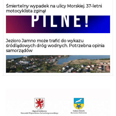
Śmiertelny wypadek na ulicy Morskiej. 37-letni
motocyklista zginął
Jezioro Jamno może trafić do wykazu
śródlądowych dróg wodnych. Potrzebna opinia
samorządów