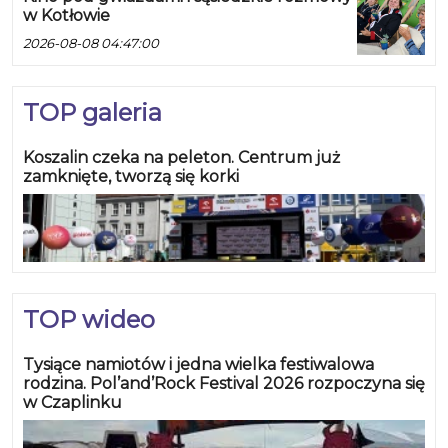
w Kotłowie
2026-08-08 04:47:00
TOP galeria
Koszalin czeka na peleton. Centrum już
zamknięte, tworzą się korki
TOP wideo
Tysiące namiotów i jedna wielka festiwalowa
rodzina. Pol’and’Rock Festival 2026 rozpoczyna się
w Czaplinku