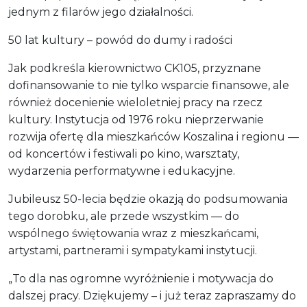
jednym z filarów jego działalności.
50 lat kultury – powód do dumy i radości
Jak podkreśla kierownictwo CK105, przyznane
dofinansowanie to nie tylko wsparcie finansowe, ale
również docenienie wieloletniej pracy na rzecz
kultury. Instytucja od 1976 roku nieprzerwanie
rozwija ofertę dla mieszkańców Koszalina i regionu —
od koncertów i festiwali po kino, warsztaty,
wydarzenia performatywne i edukacyjne.
Jubileusz 50-lecia będzie okazją do podsumowania
tego dorobku, ale przede wszystkim — do
wspólnego świętowania wraz z mieszkańcami,
artystami, partnerami i sympatykami instytucji.
„To dla nas ogromne wyróżnienie i motywacja do
dalszej pracy. Dziękujemy – i już teraz zapraszamy do