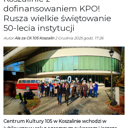
dofinansowaniem KPO!
Rusza wielkie świętowanie
50-lecia instytucji
Autor
Ala za CK 105 Koszalin
2 Grudnia 2025 godz. 17:26
Centrum Kultury 105 w Koszalinie wchodzi w