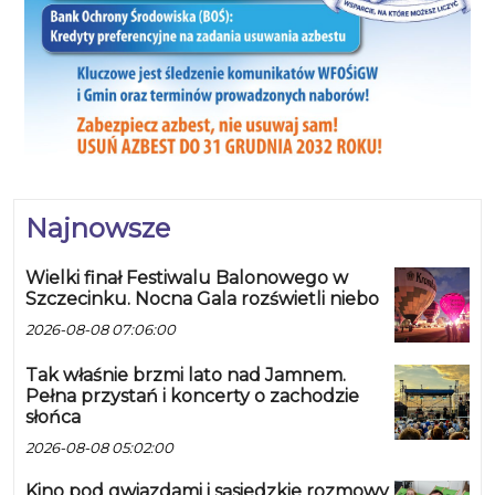
Najnowsze
Wielki finał Festiwalu Balonowego w
Szczecinku. Nocna Gala rozświetli niebo
2026-08-08 07:06:00
Tak właśnie brzmi lato nad Jamnem.
Pełna przystań i koncerty o zachodzie
słońca
2026-08-08 05:02:00
Kino pod gwiazdami i sąsiedzkie rozmowy