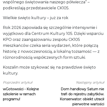
wspólnego świętowania naszego półwiecza” –
podkreślają przedstawiciele CK105.
Wielkie święto kultury – już za rok
Rok 2026 zapowiada się szczególnie intensywnie i
wyjątkowo dla Centrum Kultury 105. Dzięki wsparciu
KPO oraz zaangażowaniu zespołu CK105
mieszkańców czeka seria wydarzeń, które połączą
historię z nowoczesnością, a lokalną tożsamość — z
różnorodnością współczesnych form sztuki.
Koszalin może szykować się na prawdziwe święto
kultury.
Poprzedni artykuł
Następny artykuł
wGotowości - Kolejne
Dom handlowy Saturn nie
szkolenie w ramach
trafi do rejestru zabytków.
programu!
Konserwator: obiekt utracił
pierwotne wartości