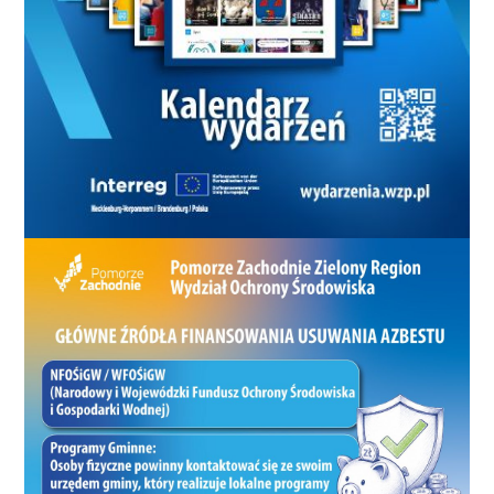
Urbana testem nowych rozwiązań, ale dla
Kozłowskiego mogą być czymś więcej, okazją do
potwierdzenia, że po bardzo dobrym sezonie w
Turcji zasługuje na stałe miejsce w kadrze.