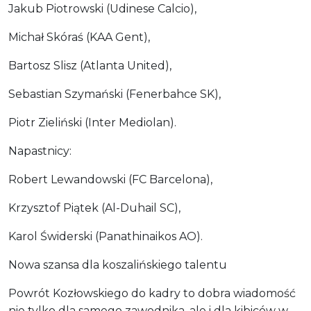
Jakub Piotrowski (Udinese Calcio),
Michał Skóraś (KAA Gent),
Bartosz Slisz (Atlanta United),
Sebastian Szymański (Fenerbahce SK),
Piotr Zieliński (Inter Mediolan).
Napastnicy:
Robert Lewandowski (FC Barcelona),
Krzysztof Piątek (Al-Duhail SC),
Karol Świderski (Panathinaikos AO).
Nowa szansa dla koszalińskiego talentu
Powrót Kozłowskiego do kadry to dobra wiadomość
nie tylko dla samego zawodnika, ale i dla kibiców w