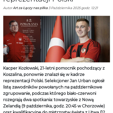
Autor
Art za Łączy nas piłka
3 Października 2025 godz. 12:21
Kacper Kozłowski, 21-letni pomocnik pochodzący z
Koszalina, ponownie znalazł się w kadrze
reprezentacji Polski. Selekcjoner Jan Urban ogłosił
listę zawodników powołanych na październikowe
zgrupowanie, podczas którego biało-czerwoni
rozegrają dwa spotkania: towarzyskie z Nową
Zelandią (9 października, godz. 20:45 w Chorzowie)
oraz kwalifikacyjne do mistrzostw świata z Litwą (12