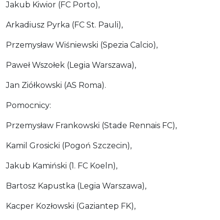
Jakub Kiwior (FC Porto),
Arkadiusz Pyrka (FC St. Pauli),
Przemysław Wiśniewski (Spezia Calcio),
Paweł Wszołek (Legia Warszawa),
Jan Ziółkowski (AS Roma).
Pomocnicy:
Przemysław Frankowski (Stade Rennais FC),
Kamil Grosicki (Pogoń Szczecin),
Jakub Kamiński (1. FC Koeln),
Bartosz Kapustka (Legia Warszawa),
Kacper Kozłowski (Gaziantep FK),