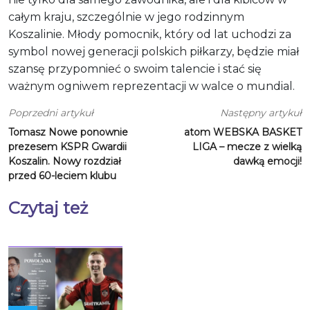
całym kraju, szczególnie w jego rodzinnym
Koszalinie. Młody pomocnik, który od lat uchodzi za
symbol nowej generacji polskich piłkarzy, będzie miał
szansę przypomnieć o swoim talencie i stać się
ważnym ogniwem reprezentacji w walce o mundial.
Poprzedni artykuł
Następny artykuł
Tomasz Nowe ponownie
atom WEBSKA BASKET
prezesem KSPR Gwardii
LIGA – mecze z wielką
Koszalin. Nowy rozdział
dawką emocji!
przed 60-leciem klubu
Czytaj też