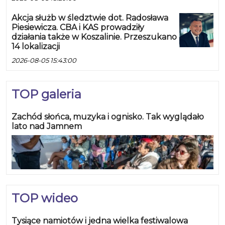
Akcja służb w śledztwie dot. Radosława
Piesiewicza. CBA i KAS prowadziły
działania także w Koszalinie. Przeszukano
14 lokalizacji
2026-08-05 15:43:00
TOP galeria
Zachód słońca, muzyka i ognisko. Tak wyglądało
lato nad Jamnem
TOP wideo
Tysiące namiotów i jedna wielka festiwalowa