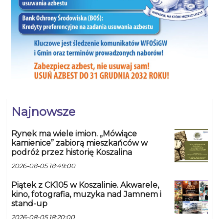
Najnowsze
Rynek ma wiele imion. „Mówiące
kamienice” zabiorą mieszkańców w
podróż przez historię Koszalina
2026-08-05 18:49:00
Piątek z CK105 w Koszalinie. Akwarele,
kino, fotografia, muzyka nad Jamnem i
stand-up
2026-08-05 18:20:00