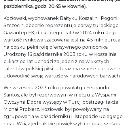
października, godz. 20:45 w Kownie).
Kozłowski, wychowanek Bałtyku Koszalin i Pogoni
Szczecin, obecnie reprezentuje barwy tureckiego
Gaziantep FK, do którego trafił w 2024 roku. Jego
wartość rynkowa szacowana jest na 4,5 mln euro, a
na boisku pełni rolę ofensywnego pomocnika.
Urodzony 16 października 2003 roku w Koszalinie
piłkarz od lat uchodzi za jeden z największych
talentów polskiej piłki – i teraz ma szansę ponownie
udowodnić swoją wartość w narodowych barwach.
We wrześniu 2023 roku powołał go Fernando
Santos, ale był rezerwowym w meczu z Wyspami
Owczymi. Dobre występy w Turcji dostrzegł także
Michał Probierz. Kozłowski był powoływany na
zgrupowania w październiku i listopadzie ubiegłego
roku. Wciąż jednak nie powiększył dorobku sześciu