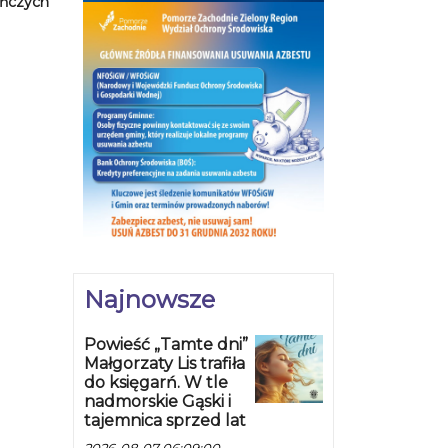
uńczych
Najnowsze
Powieść „Tamte dni”
Małgorzaty Lis trafiła
do księgarń. W tle
nadmorskie Gąski i
tajemnica sprzed lat