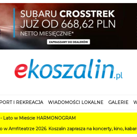
PORT I REKREACJA
WIADOMOŚCI LOKALNE
GALERIE
W
Mieście HARMONOGRAM
026. Koszalin zaprasza na koncerty, kino, kabarety i festiwale