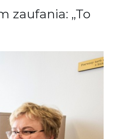
m zaufania: „To