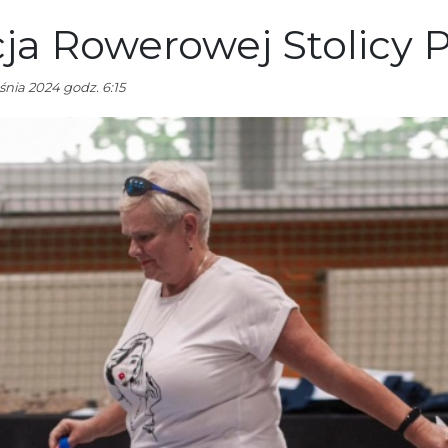
ja Rowerowej Stolicy P
nia 2024 godz. 6:15