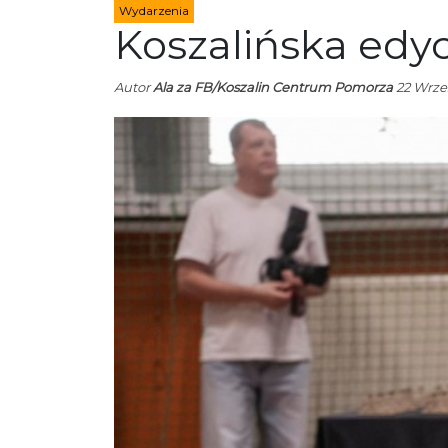
Wydarzenia
Koszalińska edyc
Autor
Ala za FB/Koszalin Centrum Pomorza
22 Wrześ