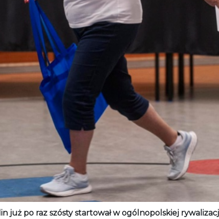
in już po raz szósty startował w ogólnopolskiej rywalizacj