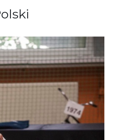
olski