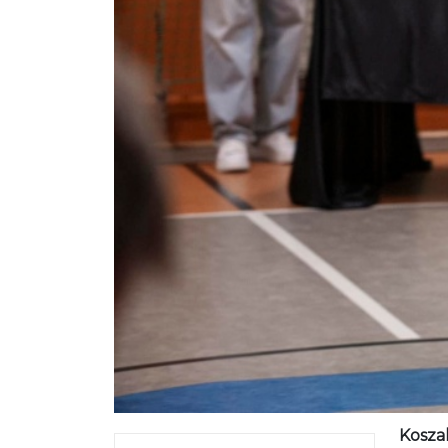
Koszal