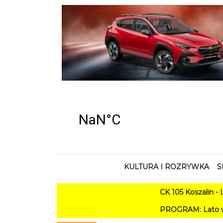
KULTURA I ROZRYWKA
S
CK 105 Koszalin - Lato w Mieście
PROGRAM: Lato w Amfiteatrze 2026. Ko