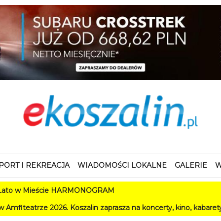
PORT I REKREACJA
WIADOMOŚCI LOKALNE
GALERIE
W
 HARMONOGRAM
szalin zaprasza na koncerty, kino, kabarety i festiwale